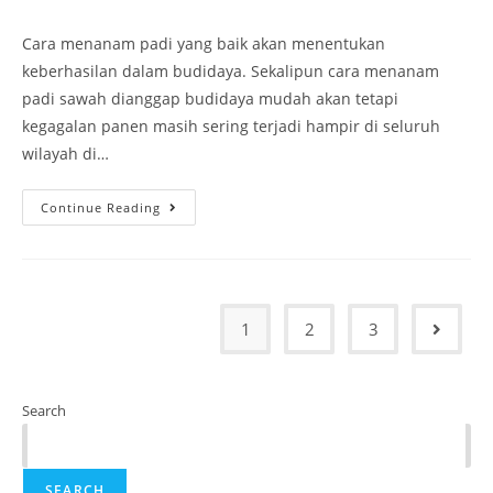
Cara menanam padi yang baik akan menentukan
keberhasilan dalam budidaya. Sekalipun cara menanam
padi sawah dianggap budidaya mudah akan tetapi
kegagalan panen masih sering terjadi hampir di seluruh
wilayah di…
Continue Reading
1
2
3
Search
SEARCH