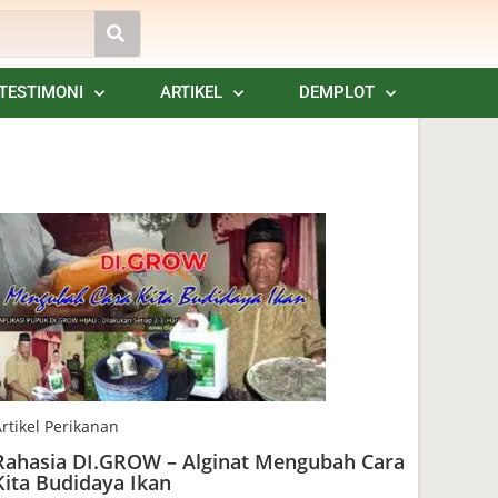
TESTIMONI
ARTIKEL
DEMPLOT
rtikel Perikanan
Rahasia DI.GROW – Alginat Mengubah Cara
Kita Budidaya Ikan