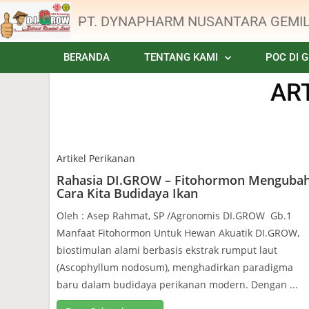
PT. DYNAPHARM NUSANTARA GEMI
BERANDA
TENTANG KAMI
POC DI 
AR
Artikel Perikanan
Rahasia DI.GROW – Fitohormon Menguba
Cara Kita Budidaya Ikan
Oleh : Asep Rahmat, SP /Agronomis DI.GROW Gb.1
Manfaat Fitohormon Untuk Hewan Akuatik DI.GROW,
biostimulan alami berbasis ekstrak rumput laut
(Ascophyllum nodosum), menghadirkan paradigma
baru dalam budidaya perikanan modern. Dengan ...