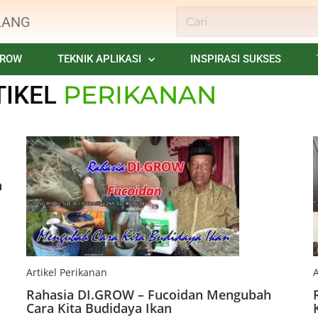
LANG
GROW
TEKNIK APLIKASI
INSPIRASI SUKSES
PERIKANAN
TIKEL
h
Artikel Perikanan
A
Rahasia DI.GROW – Fucoidan Mengubah
Cara Kita Budidaya Ikan