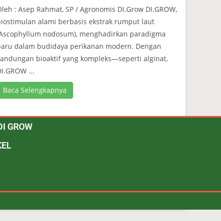
leh : Asep Rahmat, SP / Agronomis DI.Grow DI.GROW,
iostimulan alami berbasis ekstrak rumput laut
(Ascophyllum nodosum), menghadirkan paradigma
baru dalam budidaya perikanan modern. Dengan
andungan bioaktif yang kompleks—seperti alginat,
I.GROW ...
Baca Selengkapnya
DI GROW
KEL