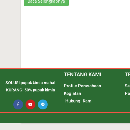
Baca Selengkapnya
TENTANG KAMI
T
SOLUSI pupuk kimia mahal
Profile Perusahaan
Se
KURANGI 50% pupuk kimia
Kegiatan
Pe
Hubungi Kami