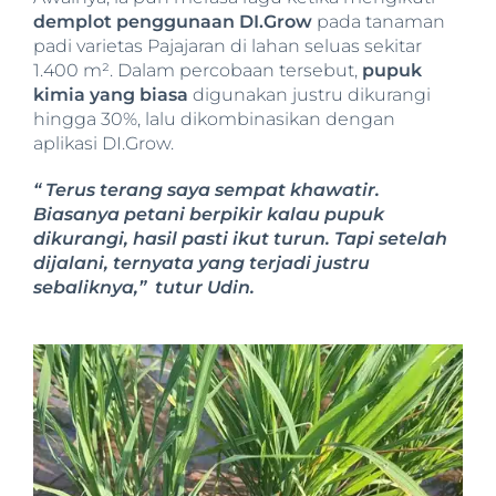
demplot penggunaan DI.Grow
pada tanaman
padi varietas Pajajaran di lahan seluas sekitar
1.400 m². Dalam percobaan tersebut,
pupuk
kimia yang biasa
digunakan justru dikurangi
hingga 30%, lalu dikombinasikan dengan
aplikasi DI.Grow.
“ Terus terang saya sempat khawatir.
Biasanya petani berpikir kalau pupuk
dikurangi, hasil pasti ikut turun. Tapi setelah
dijalani, ternyata yang terjadi justru
sebaliknya,” tutur Udin.