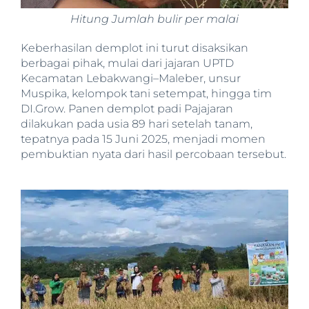
Hitung Jumlah bulir per malai
Keberhasilan demplot ini turut disaksikan
berbagai pihak, mulai dari jajaran UPTD
Kecamatan Lebakwangi–Maleber, unsur
Muspika, kelompok tani setempat, hingga tim
DI.Grow. Panen demplot padi Pajajaran
dilakukan pada usia 89 hari setelah tanam,
tepatnya pada 15 Juni 2025, menjadi momen
pembuktian nyata dari hasil percobaan tersebut.