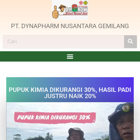
PT. DYNAPHARM NUSANTARA GEMILANG
PUPUK KIMIA DIKURANGI 30%, HASIL PADI
JUSTRU NAIK 20%