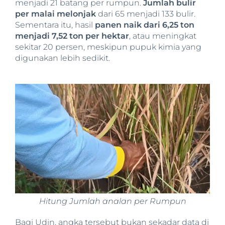
menjadi 21 batang per rumpun.
Jumlah bulir
per malai melonjak
dari 65 menjadi 133 bulir.
Sementara itu, hasil
panen naik dari 6,25 ton
menjadi 7,52 ton per hektar
, atau meningkat
sekitar 20 persen, meskipun pupuk kimia yang
digunakan lebih sedikit.
Hitung Jumlah analan per Rumpun
Bagi Udin, angka tersebut bukan sekadar data di