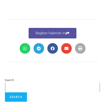
Bagikan halaman ini
Search
SEARCH