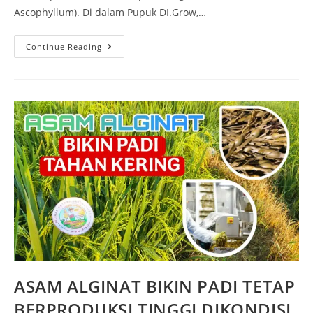
Ascophyllum). Di dalam Pupuk DI.Grow,…
Continue Reading
ASAM ALGINAT BIKIN PADI TETAP
BERPRODUKSI TINGGI DIKONDISI