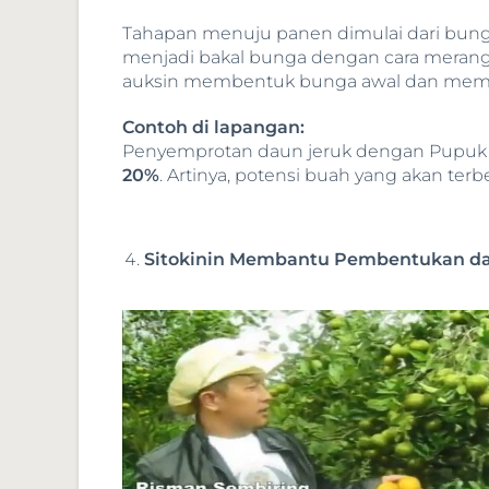
Tahapan menuju panen dimulai dari bung
menjadi bakal bunga dengan cara merangsa
auksin membentuk bunga awal dan memb
Contoh di lapangan:
Penyemprotan daun jeruk dengan Pup
20%
. Artinya, potensi buah yang akan ter
Sitokinin Membantu Pembentukan da