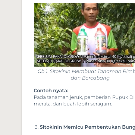
Gb 1. Sitokinin Membuat Tanaman Rim
dan Bercabang
Contoh nyata:
Pada tanaman jeruk, pemberian Pupuk D
merata, dan buah lebih seragam.
Sitokinin Memicu Pembentukan Bun