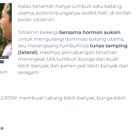
Kalau tanaman hanya tumbuh satu batang
utama, potensi bunganya sedikit.Nah, di sinilah
peran sitokinin!
Sitokinin bekerja
bersama hormon auksin
untuk mengurangi dominasi batang utama,
lalu merangsang tumbuhnya
tunas samping
(lateral)
. Hasilnya, percabangan tanaman
meningkat, titik tumbuh bunga dan buah
lebih banyak dan panen jadi lebih banyak dan
bun
seragam
I.GROW membuat cabang lebih banyak, bunga lebih
ga