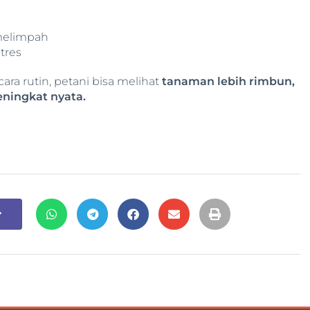
melimpah
tres
 rutin, petani bisa melihat
tanaman lebih rimbun,
eningkat nyata.