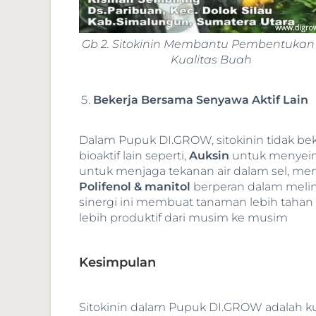
Gb 2. Sitokinin Membantu Pembentukan
Kualitas Buah
Bekerja Bersama Senyawa Aktif Lain
Dalam Pupuk DI.GROW, sitokinin tidak bek
bioaktif lain seperti,
Auksin
untuk menyei
untuk menjaga tekanan air dalam sel, m
Polifenol & manitol
berperan dalam melind
sinergi ini membuat tanaman lebih tahan 
lebih produktif dari musim ke musim
Kesimpulan
Sitokinin dalam Pupuk DI.GROW adalah ku