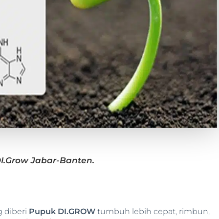
DI.Grow Jabar-Banten.
 diberi
Pupuk DI.GROW
tumbuh lebih cepat, rimbun,