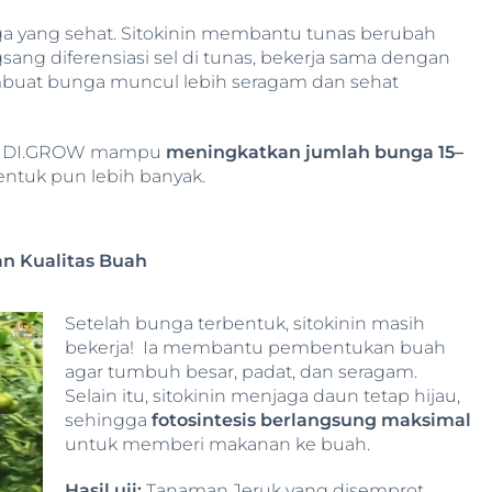
a yang sehat. Sitokinin membantu tunas berubah
ng diferensiasi sel di tunas, bekerja sama dengan
uat bunga muncul lebih seragam dan sehat
uk DI.GROW mampu
meningkatkan jumlah bunga 15–
bentuk pun lebih banyak.
n Kualitas Buah
Setelah bunga terbentuk, sitokinin masih
bekerja! Ia membantu pembentukan buah
agar tumbuh besar, padat, dan seragam.
Selain itu, sitokinin menjaga daun tetap hijau,
sehingga
fotosintesis berlangsung maksimal
untuk memberi makanan ke buah.
Hasil uji:
Tanaman Jeruk yang disemprot