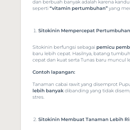
dan berbuah banyak adalah karena kand
seperti
“vitamin pertumbuhan”
yang mem
Sitokinin Mempercepat Pertumbuha
Sitokinin berfungsi sebagai
pemicu pembe
baru lebih cepat. Hasilnya, batang tumbu
cepat dan kuat serta Tunas baru muncul l
Contoh lapangan:
Tanaman cabai rawit yang disemprot P
lebih banyak
dibanding yang tidak disem
stres.
Sitokinin Membuat Tanaman Lebih 