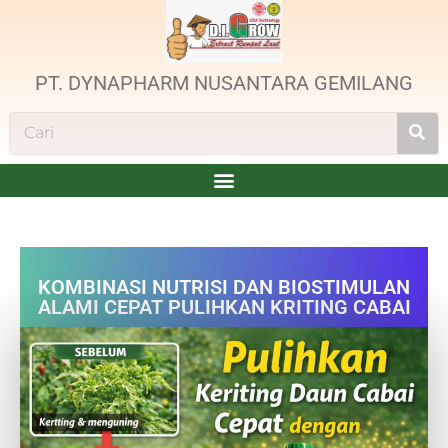
PT. DYNAPHARM NUSANTARA GEMILANG
KOMBINASI NUTRISI DAN BIOSTIMULAN
ALAMI CEPAT PULIHKAN KRITING CABAI