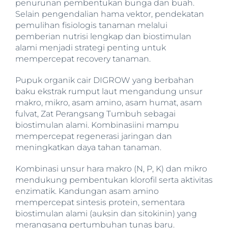
penurunan pembentukan bunga dan buah.
Selain pengendalian hama vektor, pendekatan
pemulihan fisiologis tanaman melalui
pemberian nutrisi lengkap dan biostimulan
alami menjadi strategi penting untuk
mempercepat recovery tanaman.
Pupuk organik cair DIGROW yang berbahan
baku ekstrak rumput laut mengandung unsur
makro, mikro, asam amino, asam humat, asam
fulvat, Zat Perangsang Tumbuh sebagai
biostimulan alami. Kombinasiini mampu
mempercepat regenerasi jaringan dan
meningkatkan daya tahan tanaman.
Kombinasi unsur hara makro (N, P, K) dan mikro
mendukung pembentukan klorofil serta aktivitas
enzimatik. Kandungan asam amino
mempercepat sintesis protein, sementara
biostimulan alami (auksin dan sitokinin) yang
merangsang pertumbuhan tunas baru.