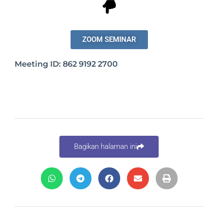
ZOOM SEMINAR
Meeting ID: 862 9192 2700
Bagikan halaman ini