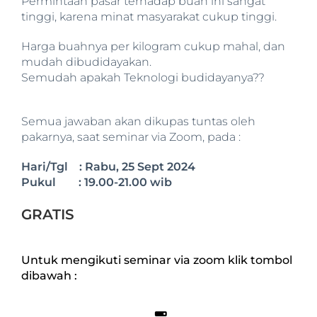
Permintaan pasar terhadap buah ini sangat
tinggi, karena minat masyarakat cukup tinggi.
Harga buahnya per kilogram cukup mahal, dan
mudah dibudidayakan.
Semudah apakah Teknologi budidayanya??
Semua jawaban akan dikupas tuntas oleh
pakarnya, saat seminar via Zoom, pada :
Hari/Tgl : Rabu, 25 Sept 2024
Pukul : 19.00-21.00 wib
GRATIS
Untuk mengikuti seminar via zoom klik tombol
dibawah :