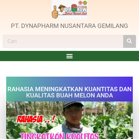
PT. DYNAPHARM NUSANTARA GEMILANG
RAHASIA MENINGKATKAN KUANTITAS DAN
KUALITAS BUAH MELON ANDA