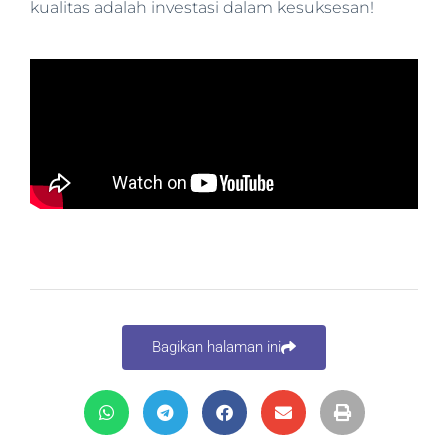
kualitas adalah investasi dalam kesuksesan!
Bagikan halaman ini