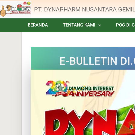
PT. DYNAPHARM NUSANTARA GEMI
BERANDA
TENTANG KAMI
POC DI 
E-BULLETIN D