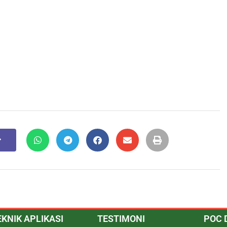
EKNIK APLIKASI
TESTIMONI
POC 