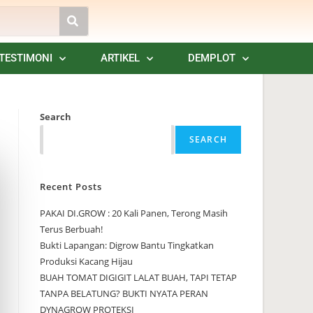
TESTIMONI
ARTIKEL
DEMPLOT
Search
SEARCH
Recent Posts
PAKAI DI.GROW : 20 Kali Panen, Terong Masih
Terus Berbuah!
Bukti Lapangan: Digrow Bantu Tingkatkan
Produksi Kacang Hijau
BUAH TOMAT DIGIGIT LALAT BUAH, TAPI TETAP
TANPA BELATUNG? BUKTI NYATA PERAN
DYNAGROW PROTEKSI