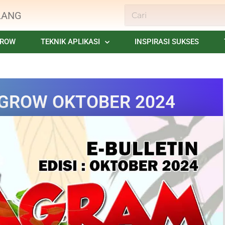
LANG
GROW
TEKNIK APLIKASI
INSPIRASI SUKSES
I.GROW OKTOBER 2024