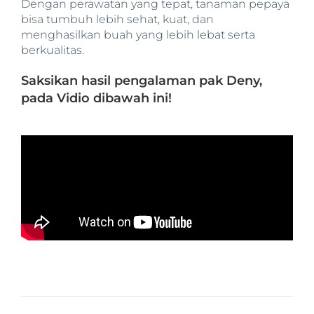
Dengan perawatan yang tepat, tanaman pepaya
bisa tumbuh lebih sehat, kuat, dan
menghasilkan buah yang lebih lebat serta
berkualitas.
Saksikan hasil pengalaman pak Deny,
pada Vidio dibawah ini!