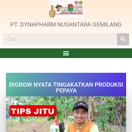
PT. DYNAPHARM NUSANTARA GEMILANG
DIGROW NYATA TINGAKATKAN PRODUKSI
PEPAYA