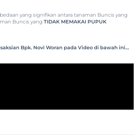
erbedaan yang signifikan antara tanaman Buncis yang
man Buncis yang
TIDAK MEMAKAI PUPUK
esaksian Bpk. Novi Woran pada Video di bawah ini…