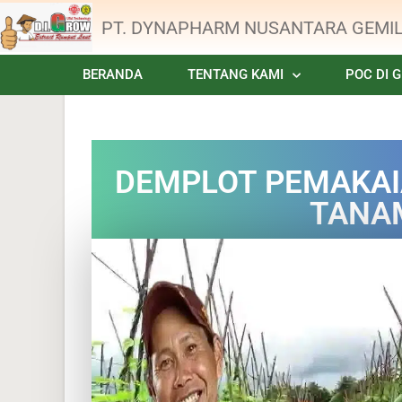
PT. DYNAPHARM NUSANTARA GEMI
BERANDA
TENTANG KAMI
POC DI 
DEMPLOT PEMAKAI
TANA