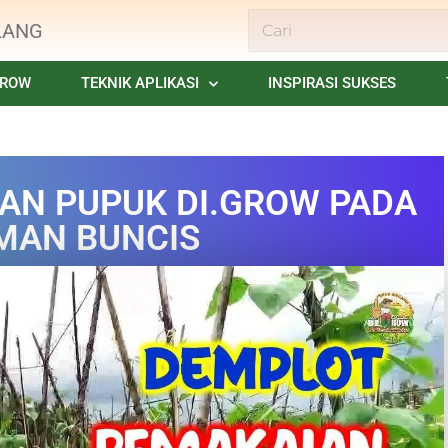
LANG
GROW
TEKNIK APLIKASI
INSPIRASI SUKSES
AN PUPUK DI.GROW PADA
MAN BUNCIS