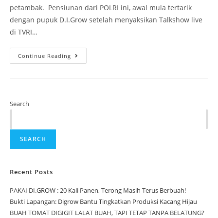
petambak. Pensiunan dari POLRI ini, awal mula tertarik
dengan pupuk D.I.Grow setelah menyaksikan Talkshow live
di TVRI…
Continue Reading
Search
SEARCH
Recent Posts
PAKAI DI.GROW : 20 Kali Panen, Terong Masih Terus Berbuah!
Bukti Lapangan: Digrow Bantu Tingkatkan Produksi Kacang Hijau
BUAH TOMAT DIGIGIT LALAT BUAH, TAPI TETAP TANPA BELATUNG?