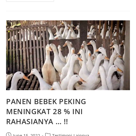
PANEN BEBEK PEKING
MENINGKAT 28 % INI
RAHASIANYA … !!
June 15, 2022
Testimoni Lainnya