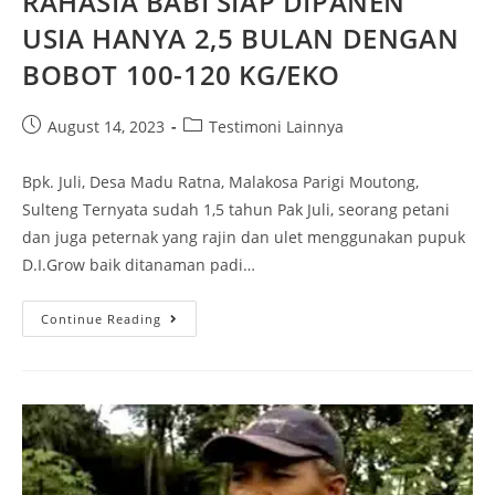
RAHASIA BABI SIAP DIPANEN
USIA HANYA 2,5 BULAN DENGAN
BOBOT 100-120 KG/EKO
August 14, 2023
Testimoni Lainnya
Bpk. Juli, Desa Madu Ratna, Malakosa Parigi Moutong,
Sulteng Ternyata sudah 1,5 tahun Pak Juli, seorang petani
dan juga peternak yang rajin dan ulet menggunakan pupuk
D.I.Grow baik ditanaman padi…
Continue Reading