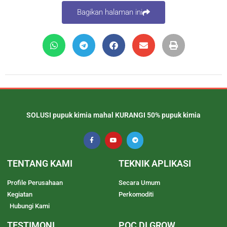
Bagikan halaman ini
SOLUSI pupuk kimia mahal KURANGI 50% pupuk kimia
TENTANG KAMI
TEKNIK APLIKASI
Profile Perusahaan
Secara Umum
Kegiatan
Perkomoditi
Hubungi Kami
TESTIMONI
POC DI GROW