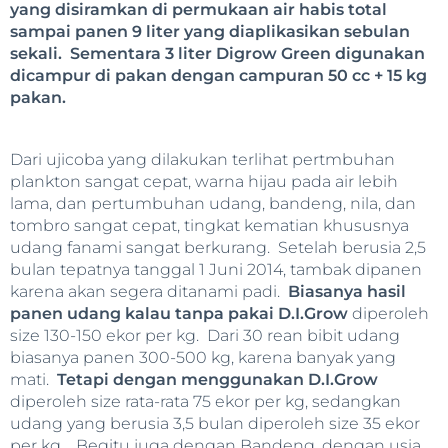
yang disiramkan di permukaan air habis total
sampai panen 9 liter yang diaplikasikan sebulan
sekali. Sementara 3 liter Digrow Green digunakan
dicampur di pakan dengan campuran 50 cc + 15 kg
pakan.
Dari ujicoba yang dilakukan terlihat pertmbuhan
plankton sangat cepat, warna hijau pada air lebih
lama, dan pertumbuhan udang, bandeng, nila, dan
tombro sangat cepat, tingkat kematian khususnya
udang fanami sangat berkurang. Setelah berusia 2,5
bulan tepatnya tanggal 1 Juni 2014, tambak dipanen
karena akan segera ditanami padi.
Biasanya hasil
panen udang kalau tanpa pakai D.I.Grow
diperoleh
size 130-150 ekor per kg. Dari 30 rean bibit udang
biasanya panen 300-500 kg, karena banyak yang
mati.
Tetapi dengan menggunakan D.I.Grow
diperoleh size rata-rata 75 ekor per kg, sedangkan
udang yang berusia 3,5 bulan diperoleh size 35 ekor
per kg. Begitu juga dengan Bandeng, dengan usia