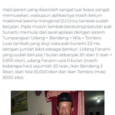
Hasil panen yang diperoleh sangat luar biasa, sangat
memuaskan, walaupun aplikasinya masih belum
maksimal karena mengenal D.I.Grow, tambak sudah
berjalan. Pada musim tambak berikutnya barulah pak
Sunarto memulai dari awal aplikasi dengan sistem
Tumpangsari Udang + Bandeng + Nila + Tombro.
Luas tambak yang diuji coba pak Sunarto 2,5 Ha,
dengan jumlah bibit sebagai berikut : Udang Fanami
yang sudah berusia 1 bulan sebanyak 30 rean (1 rean =
5.500 ekor), udang Fanami usia 0 bulan (masih
beberapa hari) sejumlah 20 rean, Ikan Bandeng 2
Rean, Ikan Nila 55.000 ekor dan Ikan Tombro (mas)
3000 ekor.