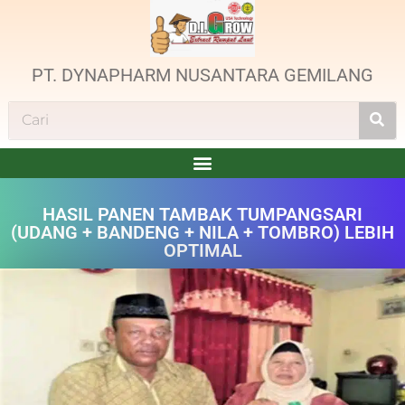
PT. DYNAPHARM NUSANTARA GEMILANG
HASIL PANEN TAMBAK TUMPANGSARI
(UDANG + BANDENG + NILA + TOMBRO) LEBIH
OPTIMAL