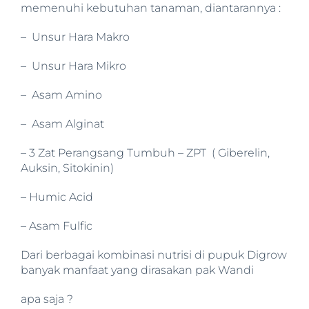
memenuhi kebutuhan tanaman, diantarannya :
– Unsur Hara Makro
– Unsur Hara Mikro
– Asam Amino
– Asam Alginat
– 3 Zat Perangsang Tumbuh – ZPT ( Giberelin,
Auksin, Sitokinin)
– Humic Acid
– Asam Fulfic
Dari berbagai kombinasi nutrisi di pupuk Digrow
banyak manfaat yang dirasakan pak Wandi
apa saja ?