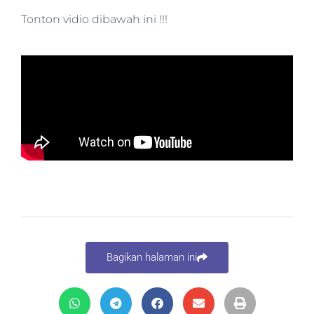
Tonton vidio dibawah ini !!!
Bagikan halaman ini