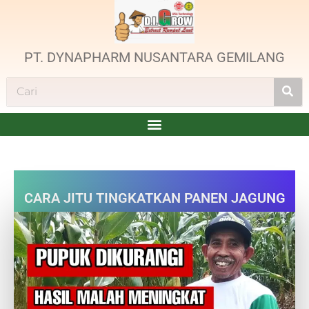
PT. DYNAPHARM NUSANTARA GEMILANG
CARA JITU TINGKATKAN PANEN JAGUNG