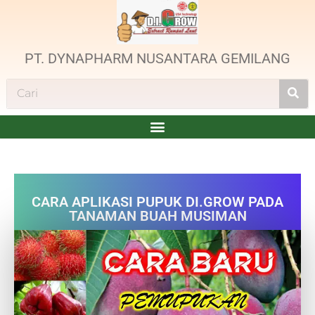
PT. DYNAPHARM NUSANTARA GEMILANG
CARA APLIKASI PUPUK DI.GROW PADA
TANAMAN BUAH MUSIMAN