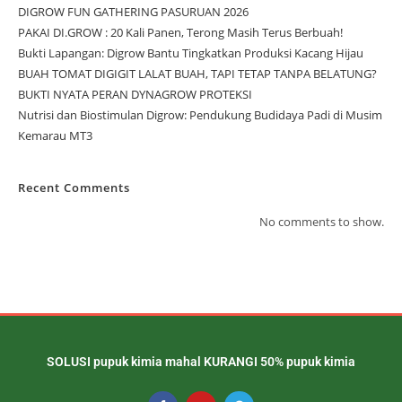
DIGROW FUN GATHERING PASURUAN 2026
PAKAI DI.GROW : 20 Kali Panen, Terong Masih Terus Berbuah!
Bukti Lapangan: Digrow Bantu Tingkatkan Produksi Kacang Hijau
BUAH TOMAT DIGIGIT LALAT BUAH, TAPI TETAP TANPA BELATUNG?
BUKTI NYATA PERAN DYNAGROW PROTEKSI
Nutrisi dan Biostimulan Digrow: Pendukung Budidaya Padi di Musim
Kemarau MT3
Recent Comments
No comments to show.
SOLUSI pupuk kimia mahal KURANGI 50% pupuk kimia