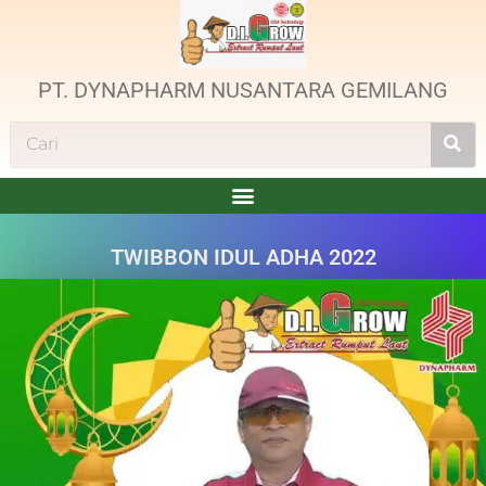
PT. DYNAPHARM NUSANTARA GEMILANG
TWIBBON IDUL ADHA 2022