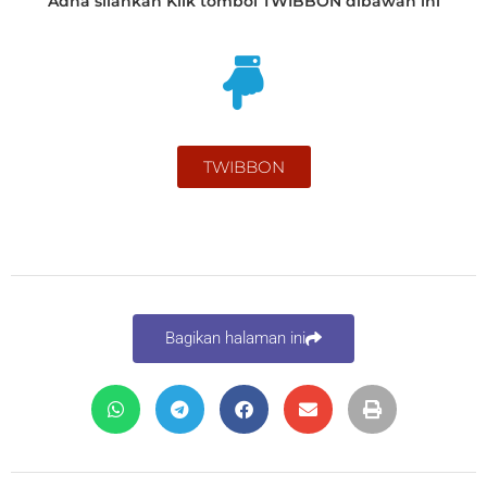
Adha silahkan Klik tombol TWIBBON dibawah ini
TWIBBON
Bagikan halaman ini