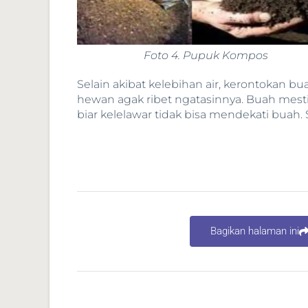
Foto 4. Pupuk Kompos
Selain akibat kelebihan air, kerontokan bu
hewan agak ribet ngatasinnya. Buah mesti
biar kelelawar tidak bisa mendekati buah
Bagikan halaman ini