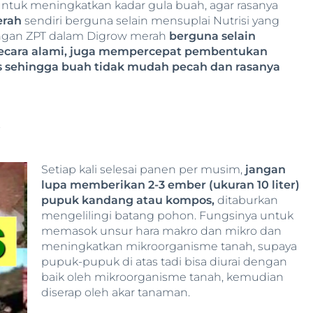
ntuk meningkatkan kadar gula buah, agar rasanya
erah
sendiri berguna selain mensuplai Nutrisi yang
ngan ZPT dalam Digrow merah
berguna selain
ecara alami, juga mempercepat pembentukan
is sehingga buah tidak mudah pecah dan rasanya
S
Setiap kali selesai panen per musim,
jangan
lupa memberikan 2-3 ember (ukuran 10 liter)
pupuk kandang atau kompos,
ditaburkan
mengelilingi batang pohon. Fungsinya untuk
memasok unsur hara makro dan mikro dan
meningkatkan mikroorganisme tanah, supaya
pupuk-pupuk di atas tadi bisa diurai dengan
baik oleh mikroorganisme tanah, kemudian
diserap oleh akar tanaman.