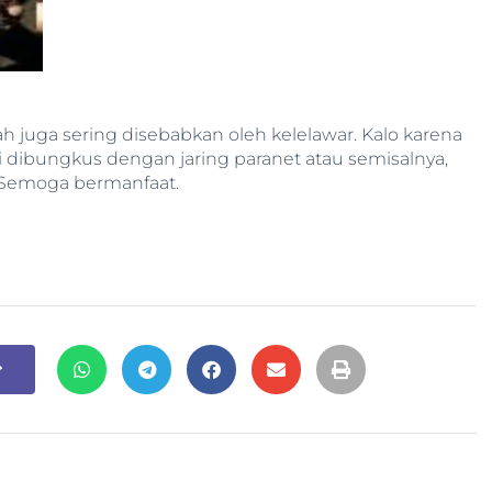
ah juga sering disebabkan oleh kelelawar. Kalo karena
 dibungkus dengan jaring paranet atau semisalnya,
. Semoga bermanfaat.