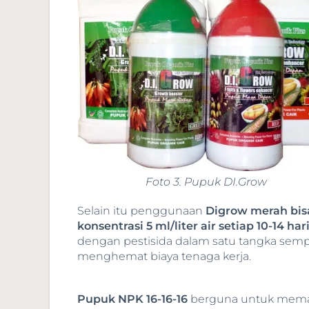
Foto 3. Pupuk DI.Grow
Selain itu penggunaan
Digrow merah bis
konsentrasi 5 ml/liter air setiap 10-14 hari
dengan pestisida dalam satu tangka sempr
menghemat biaya tenaga kerja.
Pupuk NPK 16-16-16
berguna untuk memas