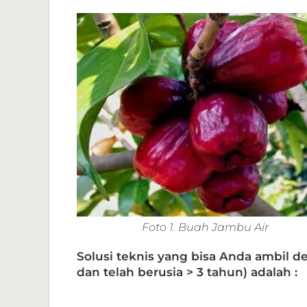
Foto 1. Buah Jambu Air
Solusi teknis yang bisa Anda ambil 
dan telah berusia > 3 tahun) adalah :