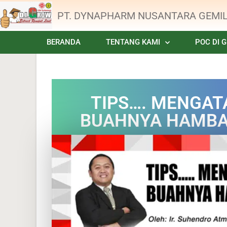
PT. DYNAPHARM NUSANTARA GEMI
BERANDA
TENTANG KAMI
POC DI 
TIPS…. MENGAT
BUAHNYA HAMBA