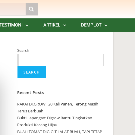
TESTIMONI
ARTIKEL
DEMPLOT
Search
SEARCH
Recent Posts
PAKAI DI.GROW : 20 Kali Panen, Terong Masih
Terus Berbuah!
Bukti Lapangan: Digrow Bantu Tingkatkan
Produksi Kacang Hijau
BUAH TOMAT DIGIGIT LALAT BUAH, TAPI TETAP