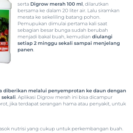
serta
Digrow merah 100 ml
, dilarutkan
bersama ke dalam 20 liter air. Lalu siramkan
merata ke sekeliling batang pohon.
Pemupukan dimulai pertama kali saat
sebagian besar bunga sudah berubah
menjadi bakal buah, kemudian
diulangi
setiap 2 minggu sekali sampai menjelang
panen
.
a diberikan melalui penyemprotan ke daun dengan
 sekali
. Aplikasi Digrow merah ini bisa dicampur
ot, jika terdapat serangan hama atau penyakit, untuk
ok nutrisi yang cukup untuk perkembangan buah.