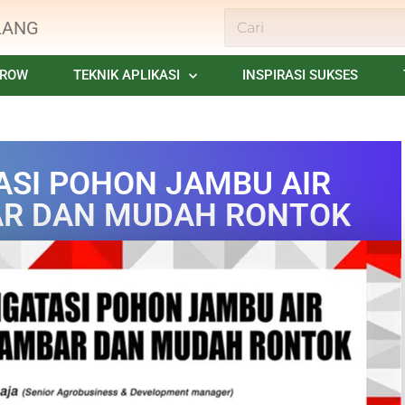
LANG
GROW
TEKNIK APLIKASI
INSPIRASI SUKSES
ASI POHON JAMBU AIR
R DAN MUDAH RONTOK