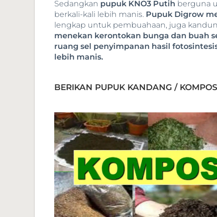
Sedangkan
pupuk KNO3 Putih
berguna u
berkali-kali lebih manis.
Pupuk Digrow m
lengkap untuk pembuahaan, juga kandu
menekan kerontokan bunga dan buah s
ruang sel penyimpanan hasil fotosintes
lebih manis.
BERIKAN PUPUK KANDANG / KOMPO