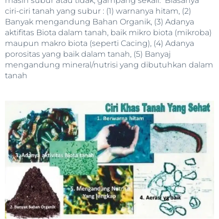
masih subur atau tidak, gampang sekali. Biasanya
ciri-ciri tanah yang subur : (1) warnanya hitam, (2)
Banyak mengandung Bahan Organik, (3) Adanya
aktifitas Biota dalam tanah, baik mikro biota (mikroba)
maupun makro biota (seperti Cacing), (4) Adanya
porositas yang baik dalam tanah, (5) Banyaj
mengandung mineral/nutrisi yang dibutuhkan dalam
tanah