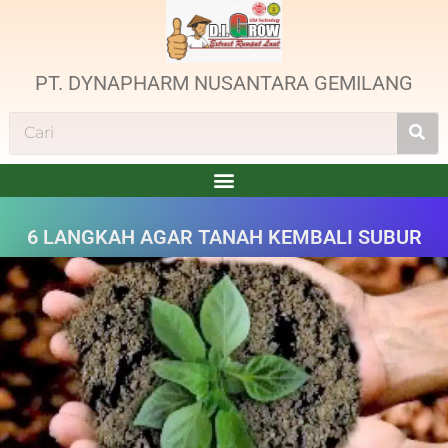
PT. DYNAPHARM NUSANTARA GEMILANG
6 LANGKAH AGAR TANAH KEMBALI SUBUR