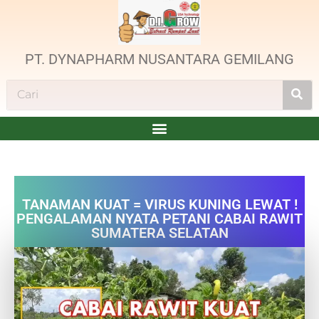
PT. DYNAPHARM NUSANTARA GEMILANG
TANAMAN KUAT = VIRUS KUNING LEWAT !
PENGALAMAN NYATA PETANI CABAI RAWIT
SUMATERA SELATAN