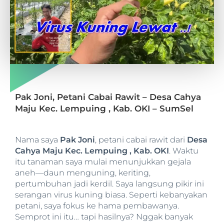
Pak Joni, Petani Cabai Rawit – Desa Cahya
Maju Kec. Lempuing , Kab. OKI – SumSel
Nama saya
Pak Joni
, petani cabai rawit dari
Desa
Cahya Maju Kec. Lempuing , Kab. OKI
. Waktu
itu tanaman saya mulai menunjukkan gejala
aneh—daun menguning, keriting,
pertumbuhan jadi kerdil. Saya langsung pikir ini
serangan virus kuning biasa. Seperti kebanyakan
petani, saya fokus ke hama pembawanya.
Semprot ini itu… tapi hasilnya? Nggak banyak