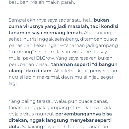
berubah. Malah makin parah.
Sampai akhirnya saya sadar satu hal…
bukan
cuma virusnya yang jadi masalah, tapi kondisi
tanaman saya memang lemah.
Akar kurang
sehat, nutrisi nggak seimbang, ditambah cuaca
panas dan kekeringan—tanaman jadi gampang
“tumbang” sebelum lawan virus. Di situ saya
mulai pakai DI.Grow. Yang saya rasakan bukan
perubahan biasa…
tanaman seperti “dibangun
ulang” dari dalam.
Akar lebih kuat, penyerapan
nutrisi lebih maksimal, daun mulai hijau segar
lagi.
Yang paling terasa… walaupun cuaca panas,
tanaman nggak gampang stres. Dan saat ada
gejala virus muncul,
perkembangannya bisa
ditekan, nggak langsung menyebar seperti
dulu.
Sekarang saya lebih tenang. Tanaman