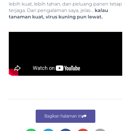
lebih kuat, lebih tahan, dan peluang panen tetap
terjaga. Dari pengalaman saya, jelas…
kalau
tanaman kuat, virus kuning pun lewat.
Bagikan halaman ini