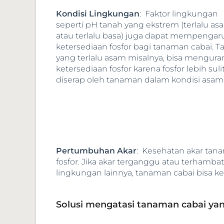
Kondisi Lingkungan
: Faktor lingkungan
seperti pH tanah yang ekstrem (terlalu as
atau terlalu basa) juga dapat mempengar
ketersediaan fosfor bagi tanaman cabai. T
yang terlalu asam misalnya, bisa mengura
ketersediaan fosfor karena fosfor lebih suli
diserap oleh tanaman dalam kondisi asa
Pertumbuhan Akar
: Kesehatan akar tan
fosfor. Jika akar terganggu atau terhamb
lingkungan lainnya, tanaman cabai bisa ke
Solusi mengatasi tanaman cabai ya