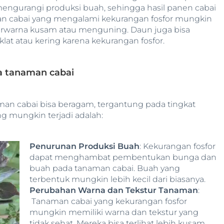
mengurangi produksi buah, sehingga hasil panen cabai
an cabai yang mengalami kekurangan fosfor mungkin
erwarna kusam atau menguning. Daun juga bisa
at atau kering karena kekurangan fosfor.
a tanaman cabai
man cabai bisa beragam, tergantung pada tingkat
 mungkin terjadi adalah:
Penurunan Produksi Buah
: Kekurangan fosfor
dapat menghambat pembentukan bunga dan
buah pada tanaman cabai. Buah yang
terbentuk mungkin lebih kecil dari biasanya.
Perubahan Warna dan Tekstur Tanaman
:
Tanaman cabai yang kekurangan fosfor
mungkin memiliki warna dan tekstur yang
tidak sehat. Mereka bisa terlihat lebih kusam