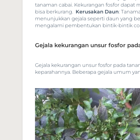
tanaman cabai. Kekurangan fosfor dapat 
bisa berkurang.
Kerusakan Daun
: Tanam
menunjukkan gejala seperti daun yang b
mengalami pembentukan bintik-bintik cokl
Gejala kekurangan unsur fosfor pad
Gejala kekurangan unsur fosfor pada tana
keparahannya. Beberapa gejala umum yang