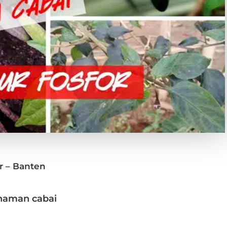
r – Banten
naman cabai