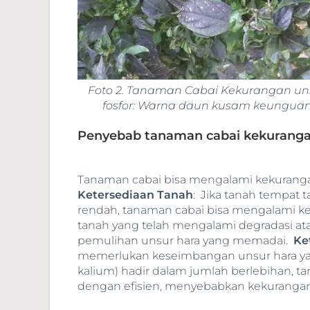
Foto 2. Tanaman Cabai Kekurangan un
fosfor: Warna daun kusam keungua
Penyebab tanaman cabai kekurangan
Tanaman cabai bisa mengalami kekurangan 
Ketersediaan Tanah
: Jika tanah tempat 
rendah, tanaman cabai bisa mengalami keku
tanah yang telah mengalami degradasi ata
pemulihan unsur hara yang memadai.
Ke
memerlukan keseimbangan unsur hara yang 
kalium) hadir dalam jumlah berlebihan, t
dengan efisien, menyebabkan kekurangan f