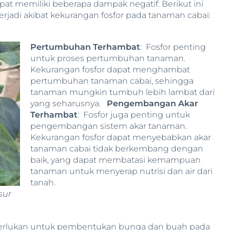
at memiliki beberapa dampak negatif. Berikut ini
jadi akibat kekurangan fosfor pada tanaman cabai:
Pertumbuhan Terhambat
: Fosfor penting
untuk proses pertumbuhan tanaman.
Kekurangan fosfor dapat menghambat
pertumbuhan tanaman cabai, sehingga
tanaman mungkin tumbuh lebih lambat dari
yang seharusnya.
Pengembangan Akar
Terhambat
: Fosfor juga penting untuk
pengembangan sistem akar tanaman.
Kekurangan fosfor dapat menyebabkan akar
tanaman cabai tidak berkembang dengan
baik, yang dapat membatasi kemampuan
tanaman untuk menyerap nutrisi dan air dari
tanah.
sur
iperlukan untuk pembentukan bunga dan buah pada