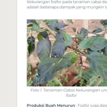
Kekurangan fosfor pada tanaman cabai dap
adalah beberapa dampak yang mungkin ter
Foto 1. Tanaman Cabai Kekurangan un
fosfor
Produksi Buah Menurun
: Fosfor juga d