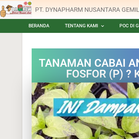
PT. DYNAPHARM NUSANTARA GEMI
BERANDA
TENTANG KAMI
POC DI 
TANAMAN CABAI A
FOSFOR (P) ? 