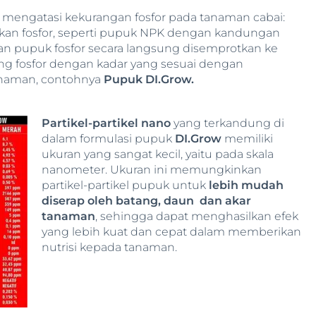
mengatasi kekurangan fosfor pada tanaman cabai:
akan fosfor, seperti pupuk NPK dengan kandungan
an pupuk fosfor secara langsung disemprotkan ke
g fosfor dengan kadar yang sesuai dengan
anaman, contohnya
Pupuk DI.Grow.
Partikel-partikel nano
yang terkandung di
dalam formulasi pupuk
DI.Grow
memiliki
ukuran yang sangat kecil, yaitu pada skala
nanometer. Ukuran ini memungkinkan
partikel-partikel pupuk untuk
lebih mudah
diserap oleh batang, daun dan akar
tanaman
, sehingga dapat menghasilkan efek
yang lebih kuat dan cepat dalam memberikan
nutrisi kepada tanaman.