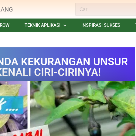
LANG
GROW
TEKNIK APLIKASI
INSPIRASI SUKSES
NDA KEKURANGAN UNSUR
KENALI CIRI-CIRINYA!