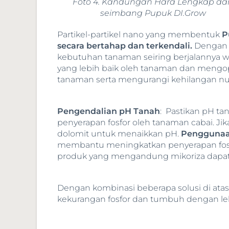
Foto 4. Kandungan Hara Lengkap da
seimbang Pupuk DI.Grow
Partikel-partikel nano yang membentuk
P
secara bertahap dan terkendali.
Dengan d
kebutuhan tanaman seiring berjalannya w
yang lebih baik oleh tanaman dan mengo
tanaman serta mengurangi kehilangan nutr
Pengendalian pH Tanah
: Pastikan pH ta
penyerapan fosfor oleh tanaman cabai. Ji
dolomit untuk menaikkan pH.
Penggunaa
membantu meningkatkan penyerapan fosf
produk yang mengandung mikoriza dapat
Dengan kombinasi beberapa solusi di at
kekurangan fosfor dan tumbuh dengan le