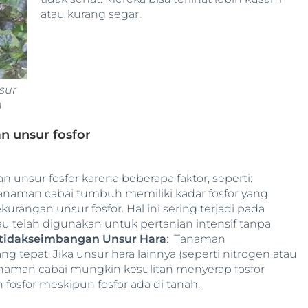
atau kurang segar.
sur
n
 unsur fosfor
unsur fosfor karena beberapa faktor, seperti:
tanaman cabai tumbuh memiliki kadar fosfor yang
rangan unsur fosfor. Hal ini sering terjadi pada
u telah digunakan untuk pertanian intensif tanpa
tidakseimbangan Unsur Hara
: Tanaman
tepat. Jika unsur hara lainnya (seperti nitrogen atau
anaman cabai mungkin kesulitan menyerap fosfor
osfor meskipun fosfor ada di tanah.