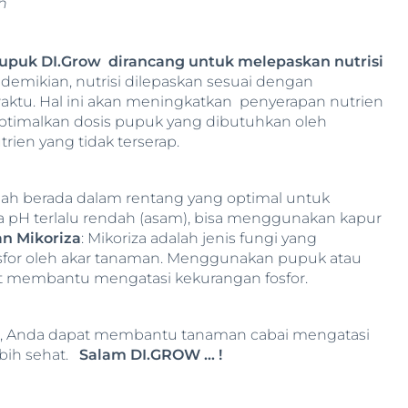
n
upuk DI.Grow
dirancang untuk melepaskan nutrisi
emikian, nutrisi dilepaskan sesuai dengan
aktu. Hal ini akan meningkatkan penyerapan nutrien
ptimalkan dosis pupuk yang dibutuhkan oleh
ien yang tidak terserap.
nah berada dalam rentang yang optimal untuk
ka pH terlalu rendah (asam), bisa menggunakan kapur
n Mikoriza
: Mikoriza adalah jenis fungi yang
or oleh akar tanaman. Menggunakan pupuk atau
 membantu mengatasi kekurangan fosfor.
as, Anda dapat membantu tanaman cabai mengatasi
bih sehat.
Salam DI.GROW … !