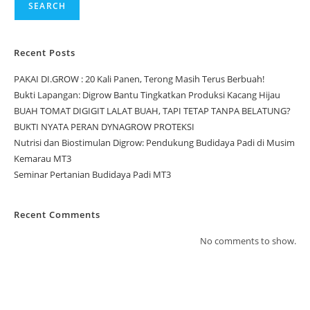
SEARCH
Recent Posts
PAKAI DI.GROW : 20 Kali Panen, Terong Masih Terus Berbuah!
Bukti Lapangan: Digrow Bantu Tingkatkan Produksi Kacang Hijau
BUAH TOMAT DIGIGIT LALAT BUAH, TAPI TETAP TANPA BELATUNG?
BUKTI NYATA PERAN DYNAGROW PROTEKSI
Nutrisi dan Biostimulan Digrow: Pendukung Budidaya Padi di Musim
Kemarau MT3
Seminar Pertanian Budidaya Padi MT3
Recent Comments
No comments to show.