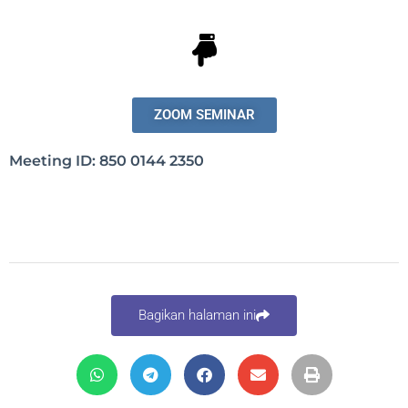
ZOOM SEMINAR
Meeting ID: 850 0144 2350
Bagikan halaman ini