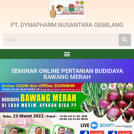
PT. DYNAPHARM NUSANTARA GEMILANG
SEMINAR ONLINE PERTANIAN BUDIDAYA
BAWANG MERAH