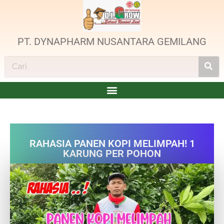
PT. DYNAPHARM NUSANTARA GEMILANG
RAHASIA PANEN KOPI MELIMPAH! 1
KARUNG PER POHON