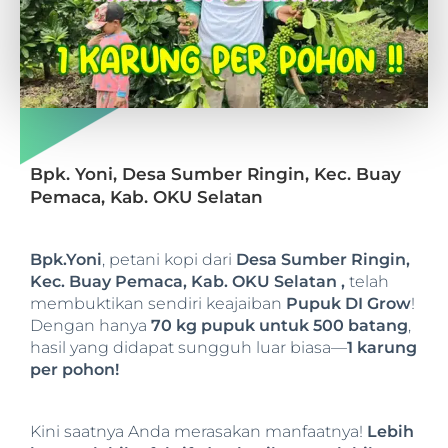
Bpk. Yoni, Desa Sumber Ringin, Kec. Buay
Pemaca, Kab. OKU Selatan
Bpk.Yoni
, petani kopi dari
Desa Sumber Ringin,
Kec. Buay Pemaca, Kab. OKU Selatan ,
telah
membuktikan sendiri keajaiban
Pupuk DI Grow
!
Dengan hanya
70 kg pupuk untuk 500 batang
,
hasil yang didapat sungguh luar biasa—
1 karung
per pohon!
Kini saatnya Anda merasakan manfaatnya!
Lebih