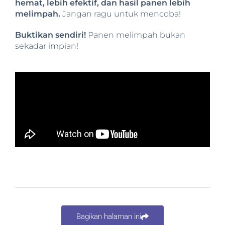
hemat, lebih efektif, dan hasil panen lebih
melimpah.
Jangan ragu untuk mencoba!
Buktikan sendiri!
Panen melimpah bukan
sekadar impian!
Bagikan halaman ini