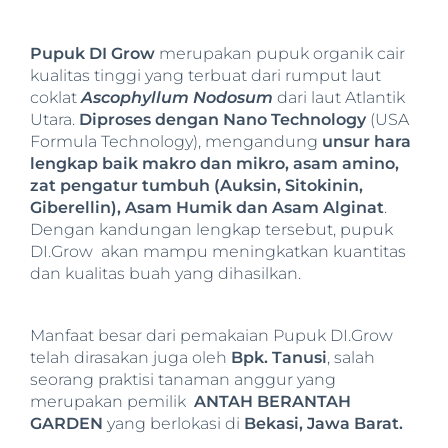
Pupuk DI Grow
merupakan pupuk organik cair
kualitas tinggi yang terbuat dari rumput laut
coklat
Ascophyllum Nodosum
dari laut Atlantik
Utara.
Diproses dengan Nano Technology
(USA
Formula Technology), mengandung
unsur hara
lengkap baik makro dan mikro, asam amino,
zat pengatur tumbuh (Auksin, Sitokinin,
Giberellin), Asam Humik dan Asam Alginat
.
Dengan kandungan lengkap tersebut, pupuk
DI.Grow akan mampu meningkatkan kuantitas
dan kualitas buah yang dihasilkan.
Manfaat besar dari pemakaian Pupuk DI.Grow
telah dirasakan juga oleh
Bpk. Tanusi
, salah
seorang praktisi tanaman anggur yang
merupakan pemilik
ANTAH BERANTAH
GARDEN
yang berlokasi di
Bekasi, Jawa Barat.