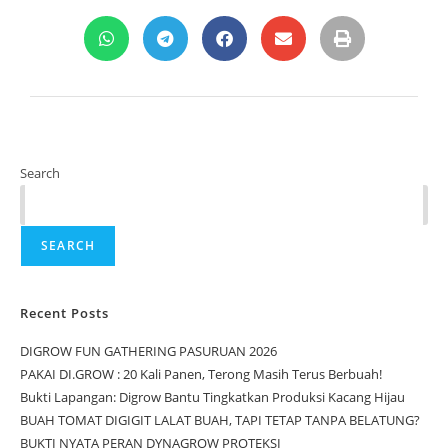
Search
SEARCH
Recent Posts
DIGROW FUN GATHERING PASURUAN 2026
PAKAI DI.GROW : 20 Kali Panen, Terong Masih Terus Berbuah!
Bukti Lapangan: Digrow Bantu Tingkatkan Produksi Kacang Hijau
BUAH TOMAT DIGIGIT LALAT BUAH, TAPI TETAP TANPA BELATUNG?
BUKTI NYATA PERAN DYNAGROW PROTEKSI