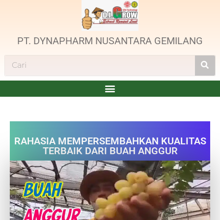
PT. DYNAPHARM NUSANTARA GEMILANG
RAHASIA MEMPERSEMBAHKAN KUALITAS
TERBAIK DARI BUAH ANGGUR