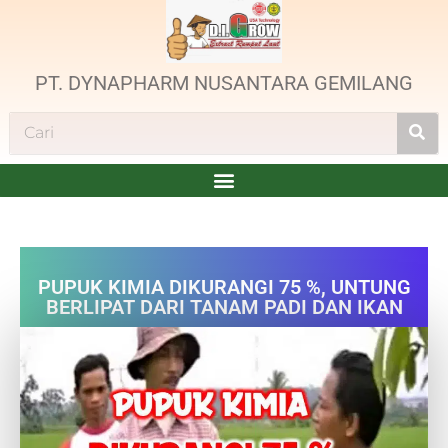
PT. DYNAPHARM NUSANTARA GEMILANG
PUPUK KIMIA DIKURANGI 75 %, UNTUNG
BERLIPAT DARI TANAM PADI DAN IKAN