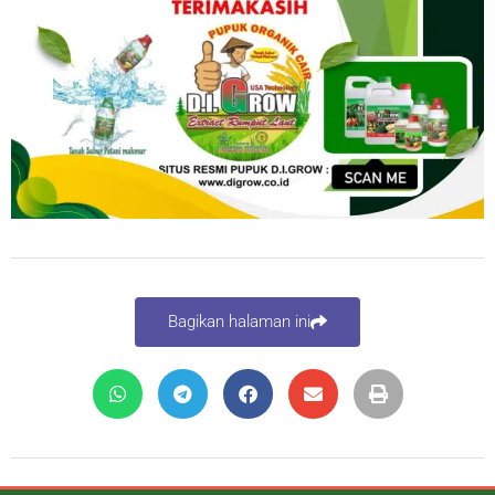
Bagikan halaman ini