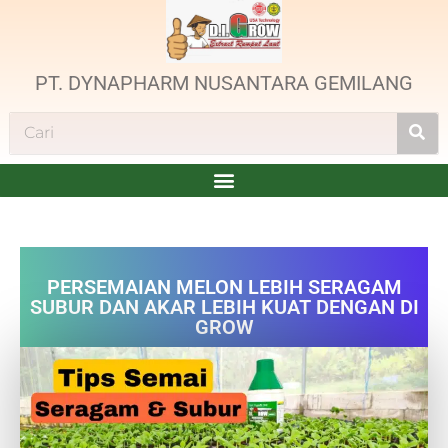
PT. DYNAPHARM NUSANTARA GEMILANG
PERSEMAIAN MELON LEBIH SERAGAM
SUBUR DAN AKAR LEBIH KUAT DENGAN DI
GROW