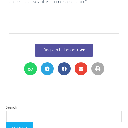
panen berkualitas di masa depan.”
Bagikan halaman ini
Search
SEARCH