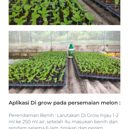
Aplikasi Di grow pada persemaian melon :
Perendaman Benih : Larutakan Di Grow hijau 1-2
ml ke 250 ml air, setelah itu masukan benih dan
rendam selama 6 jam, tiriskan dan peram