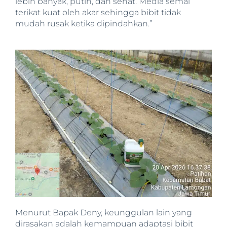
lebih banyak, putih, dan sehat. Media semai
terikat kuat oleh akar sehingga bibit tidak
mudah rusak ketika dipindahkan.”
Menurut Bapak Deny, keunggulan lain yang
dirasakan adalah kemampuan adaptasi bibit