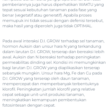
pemberiannya juga harus diperhatikan WAKTU yang
tepat sesuai kebutuhan tanaman pada fase yang
benar (vegetatif atau generatif). Apabila proses
memupuk ini tidak sesuai dengan defenisi tersebut,
maka hasil yang diperoleh juga tidak OPTIMAL.
Pada awal interaksi D.I. GROW terhadap sel tanaman,
hormon Auksin dan unsur hara N yang terkandung
dalam larutan D.I. GROW, terserap dan bereaksi Iebih
awal. Auksin dan N bereaksi terhadap peningkatan
permeabilitas dinding sel. Kondisi ini memungkinkan
bagi larutan D.I. GROW yang diaplikasikan terserap
sebanyak mungkin. Unsur hara Mg, Fe dan Cu pada
D.I. GROW yang terserap oleh daun tanaman,
mempercepat dan memperbanyak terbentuknya
klorofil. Peningkatan jumlah klorofil yang relative
cepat sebagai unit-unit produksi tanaman,
meningkatkan kemampuan pembentukan
fotosintesan dengan cepat.