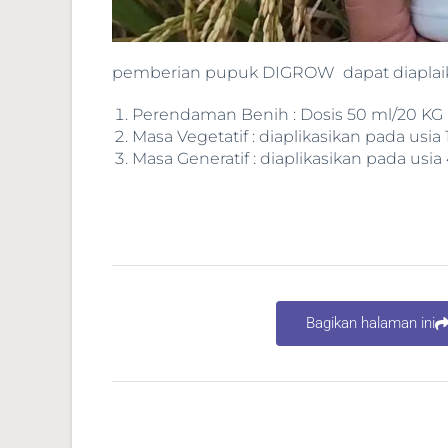
pemberian pupuk DIGROW dapat diaplaika
Perendaman Benih : Dosis 50 ml/20 KG
Masa Vegetatif : diaplikasikan pada usia 
Masa Generatif : diaplikasikan pada usia 
Bagikan halaman ini