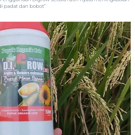
adi padat dan bobot”