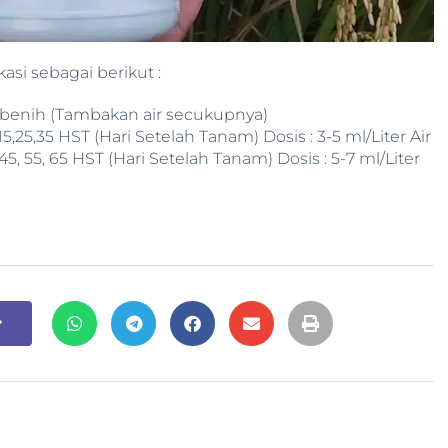
si sebagai berikut :
 benih (Tambakan air secukupnya)
15,25,35 HST (Hari Setelah Tanam) Dosis : 3-5 ml/Liter Air
45, 55, 65 HST (Hari Setelah Tanam) Dosis : 5-7 ml/Liter