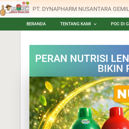
PT. DYNAPHARM NUSANTARA GEMI
BERANDA
TENTANG KAMI
POC DI 
PERAN NUTRISI LE
BIKIN