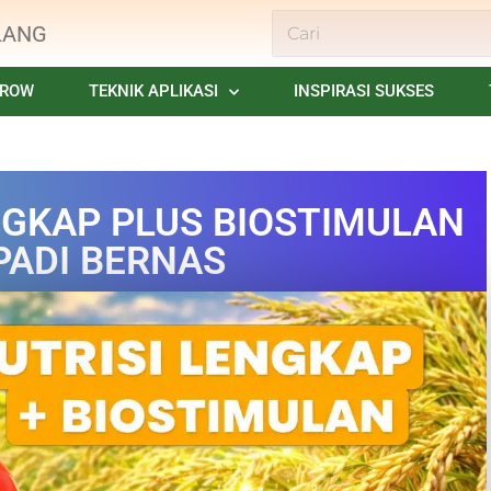
LANG
GROW
TEKNIK APLIKASI
INSPIRASI SUKSES
NGKAP PLUS BIOSTIMULAN
 PADI BERNAS