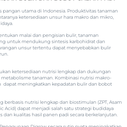
as pangan utama di Indonesia. Produktivitas tanaman
antaranya ketersediaan unsur hara makro dan mikro,
idaya.
entukan malai dan pengisian bulir, tanaman
ng untuk mendukung sintesis karbohidrat dan
rangan unsur tertentu dapat menyebabkan bulir
run.
lukan ketersediaan nutrisi lengkap dan dukungan
i metabolisme tanaman. Kombinasi nutrisi makro-
 dapat meningkatkan kepadatan bulir dan bobot
erbasis nutrisi lengkap dan biostimulan (ZPT, Asam
c Acid) dapat menjadi salah satu strategi budidaya
dan kualitas hasil panen padi secara berkelanjutan.
“Penggunaan Digrow secara rutin nyata meningkatkan