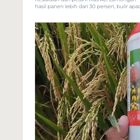
hasil panen lebih dari 30 persen, bulir ap