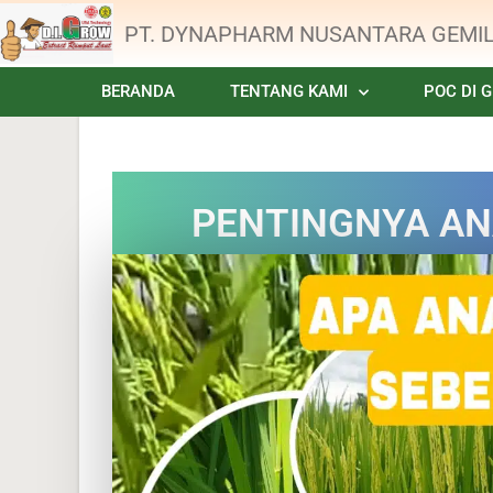
PT. DYNAPHARM NUSANTARA GEMI
BERANDA
TENTANG KAMI
POC DI 
PENTINGNYA AN