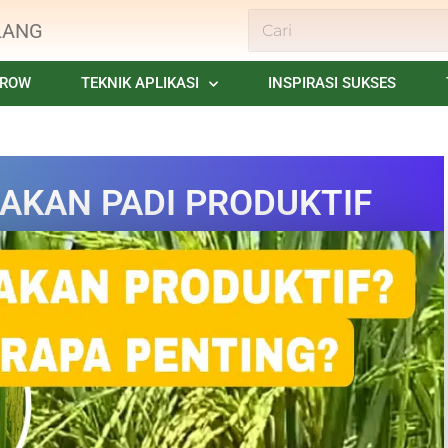
LANG
GROW
TEKNIK APLIKASI
INSPIRASI SUKSES
AKAN PADI PRODUKTIF