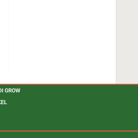
DI GROW
KEL