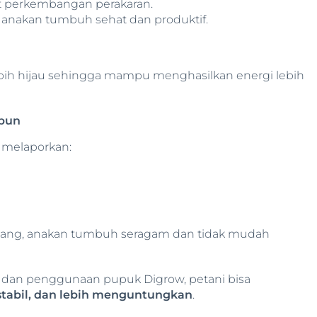
 perkembangan perakaran.
= anakan tumbuh sehat dan produktif.
bih hijau sehingga mampu menghasilkan energi lebih
mpun
 melaporkan:
mbang, anakan tumbuh seragam dan tidak mudah
dan penggunaan pupuk Digrow, petani bisa
h stabil, dan lebih menguntungkan
.