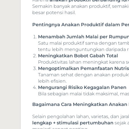
Semakin banyak anakan produktif, semaki
besar potensi hasil.
Pentingnya Anakan Produktif dalam Pe
Menambah Jumlah Malai per Rumpu
Satu malai produktif sama dengan ta
tentu lebih menguntungkan daripada 
Meningkatkan Bobot Gabah Total
Produktivitas lahan meningkat karena s
Mengoptimalkan Pemanfaatan Nutris
Tanaman sehat dengan anakan produk
lebih efisien.
Mengurangi Risiko Kegagalan Panen
Bila sebagian malai tidak maksimal, ma
Bagaimana Cara Meningkatkan Anakan 
Selain pengolahan lahan, varietas, dan ja
lengkap + stimulasi pertumbuhan
sejak 