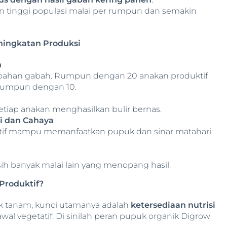
n tinggi populasi malai per rumpun dan semakin
ningkatan Produksi
n
mbahan gabah. Rumpun dengan 20 anakan produktif
rumpun dengan 10.
etiap anakan menghasilkan bulir bernas.
i dan Cahaya
tif mampu memanfaatkan pupuk dan sinar matahari
sih banyak malai lain yang menopang hasil.
Produktif?
rak tanam, kunci utamanya adalah
ketersediaan nutrisi
awal vegetatif. Di sinilah peran pupuk organik Digrow