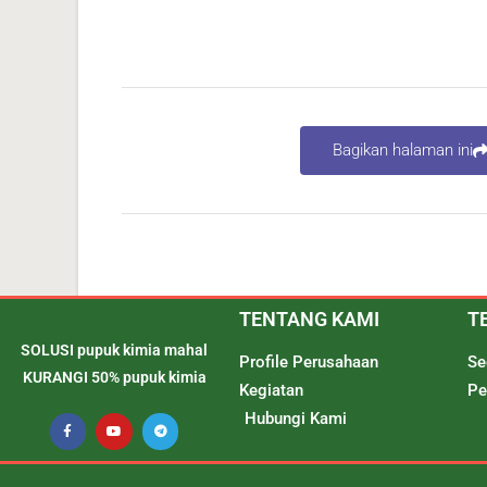
Bagikan halaman ini
TENTANG KAMI
T
SOLUSI pupuk kimia mahal
Profile Perusahaan
Se
KURANGI 50% pupuk kimia
Kegiatan
Pe
Hubungi Kami