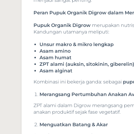
menjadi sangat penting.
Peran Pupuk Organik Digrow dalam Men
Pupuk Organik Digrow
merupakan nutris
Kandungan utamanya meliputi:
Unsur makro & mikro lengkap
Asam amino
Asam humat
ZPT alami (auksin, sitokinin, giberelin
Asam alginat
Kombinasi ini bekerja ganda: sebagai
pup
Merangsang Pertumbuhan Anakan A
ZPT alami dalam Digrow merangsang pe
anakan produktif sejak fase vegetatif.
Menguatkan Batang & Akar