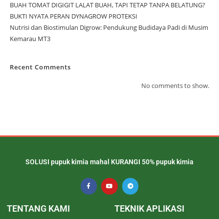
BUAH TOMAT DIGIGIT LALAT BUAH, TAPI TETAP TANPA BELATUNG?
BUKTI NYATA PERAN DYNAGROW PROTEKSI
Nutrisi dan Biostimulan Digrow: Pendukung Budidaya Padi di Musim
Kemarau MT3
Recent Comments
No comments to show.
SOLUSI pupuk kimia mahal KURANGI 50% pupuk kimia
TENTANG KAMI
TEKNIK APLIKASI