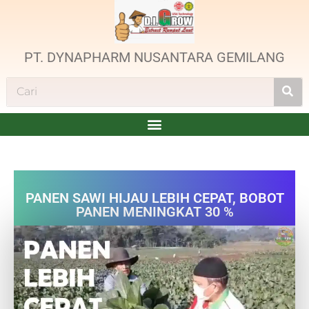
PT. DYNAPHARM NUSANTARA GEMILANG
PANEN SAWI HIJAU LEBIH CEPAT, BOBOT
PANEN MENINGKAT 30 %