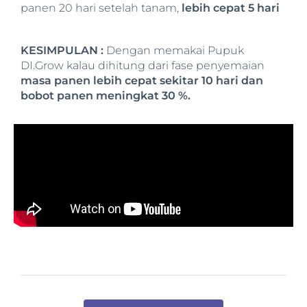
panen 20 hari setelah tanam,
lebih cepat 5 hari
KESIMPULAN :
Dengan memakai Pupuk
DI.Grow kalau dihitung dari fase penyemaian
masa panen lebih cepat sekitar 10 hari dan
bobot panen meningkat 30 %.