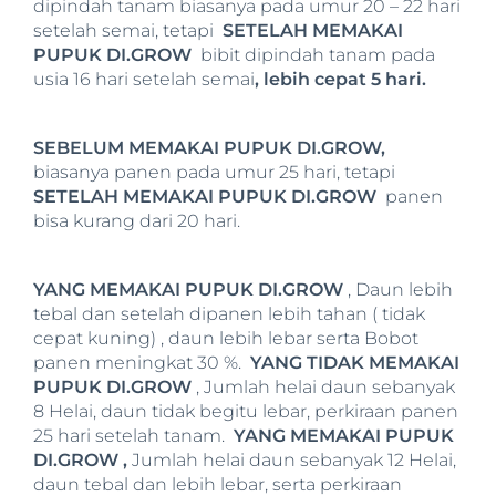
dipindah tanam biasanya pada umur 20 – 22 hari
setelah semai, tetapi
SETELAH MEMAKAI
PUPUK DI.GROW
bibit dipindah tanam pada
usia 16 hari setelah semai
, lebih cepat 5 hari.
SEBELUM MEMAKAI PUPUK DI.GROW,
biasanya panen pada umur 25 hari, tetapi
SETELAH MEMAKAI PUPUK DI.GROW
panen
bisa kurang dari 20 hari.
YANG MEMAKAI PUPUK DI.GROW
, Daun lebih
tebal dan setelah dipanen lebih tahan ( tidak
cepat kuning) , daun lebih lebar serta Bobot
panen meningkat 30 %.
YANG TIDAK MEMAKAI
PUPUK DI.GROW
, Jumlah helai daun sebanyak
8 Helai, daun tidak begitu lebar, perkiraan panen
25 hari setelah tanam.
YANG MEMAKAI PUPUK
DI.GROW ,
Jumlah helai daun sebanyak 12 Helai,
daun tebal dan lebih lebar, serta perkiraan