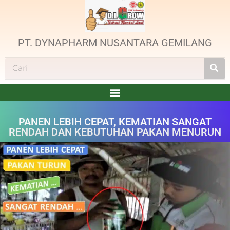
PT. DYNAPHARM NUSANTARA GEMILANG
PANEN LEBIH CEPAT, KEMATIAN SANGAT
RENDAH DAN KEBUTUHAN PAKAN MENURUN