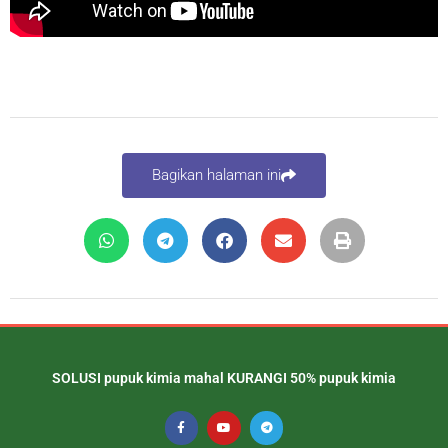
Bagikan halaman ini
SOLUSI pupuk kimia mahal KURANGI 50% pupuk kimia