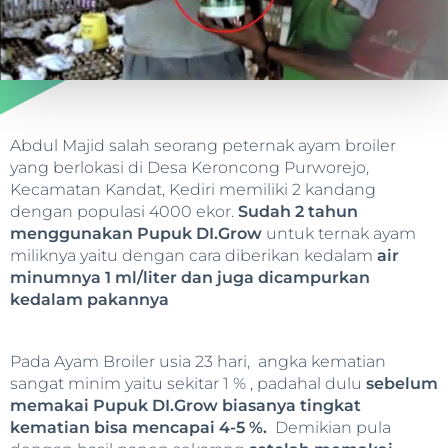
Abdul Majid salah seorang peternak ayam broiler
yang berlokasi di Desa Keroncong Purworejo,
Kecamatan Kandat, Kediri memiliki 2 kandang
dengan populasi 4000 ekor.
Sudah 2 tahun
menggunakan Pupuk DI.Grow
untuk ternak ayam
miliknya yaitu dengan cara diberikan kedalam
air
minumnya 1 ml/liter dan juga dicampurkan
kedalam pakannya
Pada Ayam Broiler usia 23 hari, angka kematian
sangat minim yaitu sekitar 1 % , padahal dulu
sebelum
memakai Pupuk DI.Grow biasanya tingkat
kematian bisa mencapai 4-5 %.
Demikian pula