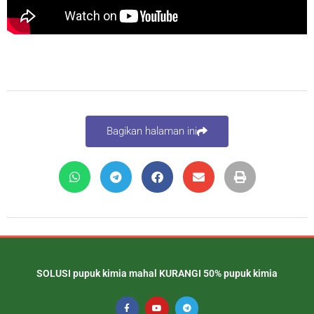
Bagikan halaman ini
SOLUSI pupuk kimia mahal KURANGI 50% pupuk kimia