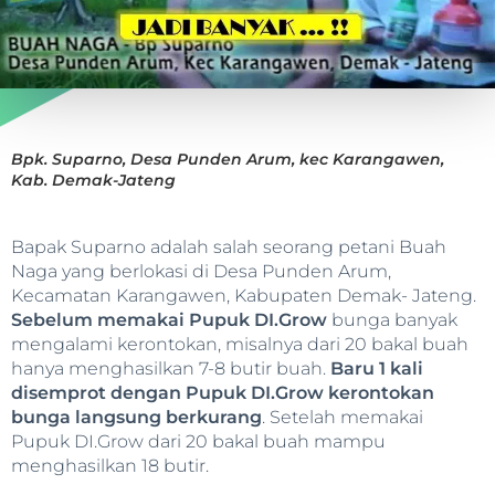
Bpk. Suparno, Desa Punden Arum, kec Karangawen,
Kab. Demak-Jateng
Bapak Suparno adalah salah seorang petani Buah
Naga yang berlokasi di Desa Punden Arum,
Kecamatan Karangawen, Kabupaten Demak- Jateng.
Sebelum memakai Pupuk DI.Grow
bunga banyak
mengalami kerontokan, misalnya dari 20 bakal buah
hanya menghasilkan 7-8 butir buah.
Baru 1 kali
disemprot dengan Pupuk DI.Grow kerontokan
bunga langsung berkurang
. Setelah memakai
Pupuk DI.Grow dari 20 bakal buah mampu
menghasilkan 18 butir.