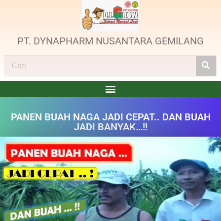
PT. DYNAPHARM NUSANTARA GEMILANG
PANEN BUAH NAGA JADI CEPAT.. DAN BUAH
JADI BANYAK…!!