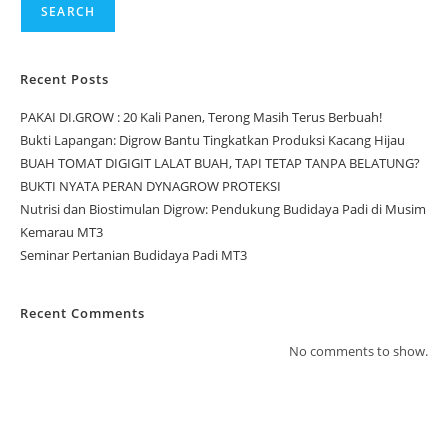
SEARCH
Recent Posts
PAKAI DI.GROW : 20 Kali Panen, Terong Masih Terus Berbuah!
Bukti Lapangan: Digrow Bantu Tingkatkan Produksi Kacang Hijau
BUAH TOMAT DIGIGIT LALAT BUAH, TAPI TETAP TANPA BELATUNG?
BUKTI NYATA PERAN DYNAGROW PROTEKSI
Nutrisi dan Biostimulan Digrow: Pendukung Budidaya Padi di Musim
Kemarau MT3
Seminar Pertanian Budidaya Padi MT3
Recent Comments
No comments to show.