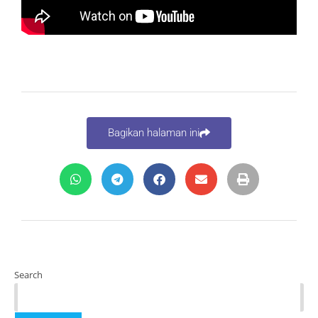
Bagikan halaman ini
Search