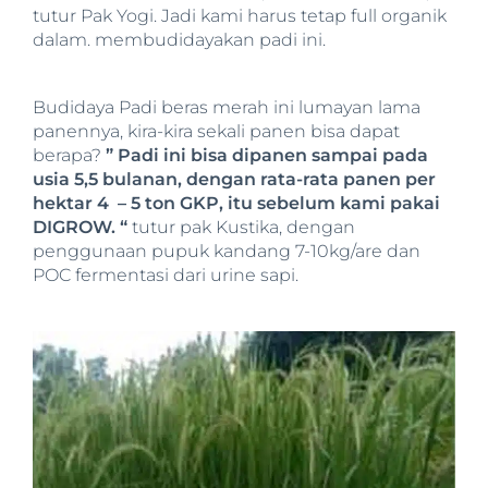
tutur Pak Yogi. Jadi kami harus tetap full organik
dalam. membudidayakan padi ini.
Budidaya Padi beras merah ini lumayan lama
panennya, kira-kira sekali panen bisa dapat
berapa?
” Padi ini bisa dipanen sampai pada
usia 5,5 bulanan, dengan rata-rata panen per
hektar 4 – 5 ton GKP, itu sebelum kami pakai
DIGROW. “
tutur pak Kustika, dengan
penggunaan pupuk kandang 7-10kg/are dan
POC fermentasi dari urine sapi.