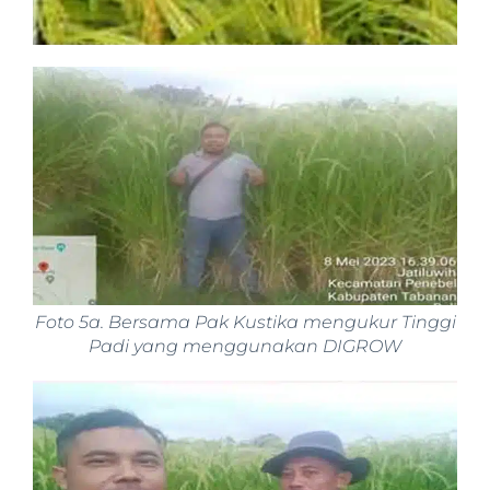
Foto 5a. Bersama Pak Kustika mengukur Tinggi
Padi yang menggunakan DIGROW