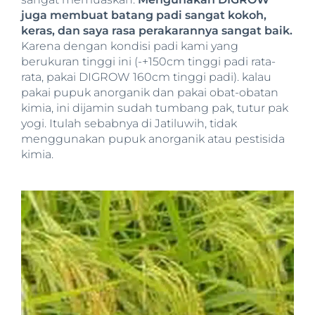
juga membuat batang padi sangat kokoh,
keras, dan saya rasa perakarannya sangat baik.
Karena dengan kondisi padi kami yang
berukuran tinggi ini (-+150cm tinggi padi rata-
rata, pakai DIGROW 160cm tinggi padi). kalau
pakai pupuk anorganik dan pakai obat-obatan
kimia, ini dijamin sudah tumbang pak, tutur pak
yogi. Itulah sebabnya di Jatiluwih, tidak
menggunakan pupuk anorganik atau pestisida
kimia.