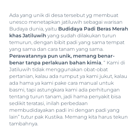
Ada yang unik di desa tersebut yg membuat
unesco menetapkan jatiluwih sebagai warisan
Budaya dunia, yaitu
Budidaya Padi Beras Merah
khas Jatiluwih
yang sudah dilakukan turun
temurun, dengan bibit padi yang sama tempat
yang sama dan cara tanam yang sama.
Perawatannya pun unik, memang benar-
benar tanpa perlakuan bahan kimia
, “ Kami di
Jatiluwih tidak menggunakan obat-obat
pertanian, kalau ada rumput ya kami jukut, kalau
ada hama ya kami pake cara manual untuk
basmi, tapi astungkara kami ada perhitungan
tentang turun tanam, jadi hama penyakit bisa
sedikit teratasi, inilah perbedaan
membudidayakan padi ini dengan padi yang
lain” tutur pak Kustika. Memang kita harus tekun
tambahnya.