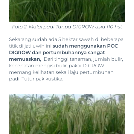
Foto 2. Malai padi Tanpa DIGROW usia 110 hst
Sekarang sudah ada 5 hektar sawah di beberapa
titik di jatiluwih ini
sudah menggunakan POC
DIGROW dan pertumbuhannya sangat
memuaskan,
Dari tinggi tanaman, jumlah bulir,
kecepatan mengisi bulir, pakai DIGROW
memang kelihatan sekali laju pertumbuhan
padi. Tutur pak kustika.