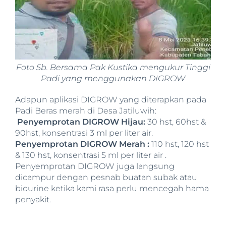
Foto 5b. Bersama Pak Kustika mengukur Tinggi
Padi yang menggunakan DIGROW
Adapun aplikasi DIGROW yang diterapkan pada
Padi Beras merah di Desa Jatiluwih:
Penyemprotan DIGROW Hijau:
30 hst, 60hst &
90hst, konsentrasi 3 ml per liter air.
Penyemprotan DIGROW Merah :
110 hst, 120 hst
& 130 hst, konsentrasi 5 ml per liter air .
Penyemprotan DIGROW juga langsung
dicampur dengan pesnab buatan subak atau
biourine ketika kami rasa perlu mencegah hama
penyakit.