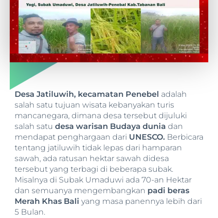
Desa Jatiluwih, kecamatan Penebel
adalah
salah satu tujuan wisata kebanyakan turis
mancanegara, dimana desa tersebut dijuluki
salah satu
desa warisan Budaya dunia
dan
mendapat penghargaan dari
UNESCO.
Berbicara
tentang jatiluwih tidak lepas dari hamparan
sawah, ada ratusan hektar sawah didesa
tersebut yang terbagi di beberapa subak.
Misalnya di Subak Umaduwi ada 70-an Hektar
dan semuanya mengembangkan
padi beras
Merah Khas Bali
yang masa panennya lebih dari
5 Bulan.