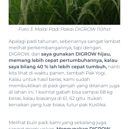
Foto 3. Malai Padi Pakai DIGROW 110hst
Apalagi padi tahunan, sebenarnya sangat lambat
melihat perkembangannya, tapi dengan
DIGROW, dari
saya gunakan DIGROW hijau,
memang lebih cepat pertumbuhannya, kalau
saya bilang 40 % lah lebih cepat tumbuh,
nanti
kita lihat di waktu panen, tambah Pak Yogi..
Kalau untuk hasil beras, kami sudah
membuktikan di padi genjah yang ditanam juga
di lahan ini, 1 kwintal gabah bisa sampai 68 kg
beras, kalau biasanya di 61, 62 gitu. Itukan
kenaikan yang luar biasa, tutur pak Kustika.
Melihat bulir padi kami yang sekarang juga
sangat memuaskan.
Mengunakan DIGROW