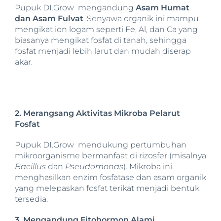
Pupuk DI.Grow mengandung
Asam Humat
dan Asam Fulvat
. Senyawa organik ini mampu
mengikat ion logam seperti Fe, Al, dan Ca yang
biasanya mengikat fosfat di tanah, sehingga
fosfat menjadi lebih larut dan mudah diserap
akar.
2. Merangsang Aktivitas Mikroba Pelarut
Fosfat
Pupuk DI.Grow mendukung pertumbuhan
mikroorganisme bermanfaat di rizosfer (misalnya
Bacillus
dan
Pseudomonas
). Mikroba ini
menghasilkan enzim fosfatase dan asam organik
yang melepaskan fosfat terikat menjadi bentuk
tersedia.
3. Mengandung Fitohormon Alami