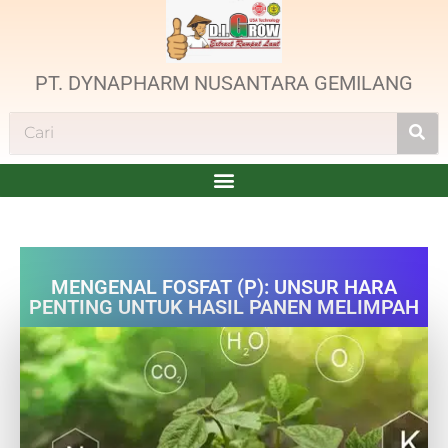
PT. DYNAPHARM NUSANTARA GEMILANG
MENGENAL FOSFAT (P): UNSUR HARA
PENTING UNTUK HASIL PANEN MELIMPAH