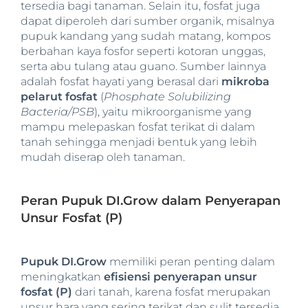
tersedia bagi tanaman. Selain itu, fosfat juga
dapat diperoleh dari sumber organik, misalnya
pupuk kandang yang sudah matang, kompos
berbahan kaya fosfor seperti kotoran unggas,
serta abu tulang atau guano. Sumber lainnya
adalah fosfat hayati yang berasal dari
mikroba
pelarut fosfat
(
Phosphate Solubilizing
Bacteria/PSB
), yaitu mikroorganisme yang
mampu melepaskan fosfat terikat di dalam
tanah sehingga menjadi bentuk yang lebih
mudah diserap oleh tanaman.
Peran Pupuk DI.Grow dalam Penyerapan
Unsur Fosfat (P)
Pupuk DI.Grow
memiliki peran penting dalam
meningkatkan
efisiensi penyerapan unsur
fosfat (P)
dari tanah, karena fosfat merupakan
unsur hara yang sering terikat dan sulit tersedia