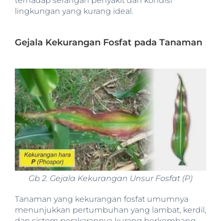
terhadap serangan penyakit dan kondisi
lingkungan yang kurang ideal.
Gejala Kekurangan Fosfat pada Tanaman
Gb 2. Gejala Kekurangan Unsur Fosfat (P)
Tanaman yang kekurangan fosfat umumnya
menunjukkan pertumbuhan yang lambat, kerdil,
dan sistem perakarannya kurang berkembang