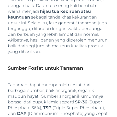
dengan baik. Daun tua sering kali berubah
warna menjadi
hijau tua kebiruan atau
keunguan
sebagai tanda khas kekurangan
unsur ini. Selain itu, fase generatif tanaman juga
terganggu, ditandai dengan waktu berbunga
dan berbuah yang lebih lambat dari normal.
Akibatnya, hasil panen yang diperoleh menurun,
baik dari segi jumlah maupun kualitas produk
yang dihasilkan.
Sumber Fosfat untuk Tanaman
Tanaman dapat memperoleh fosfat dari
berbagai sumber, baik anorganik, organik,
maupun hayati. Sumber anorganik umumnya
berasal dari pupuk kimia seperti
SP-36
(Super
Phosphate 36%),
TSP
(Triple Super Phosphate),
dan
DAP
(Diammonium Phosphate) yang cepat