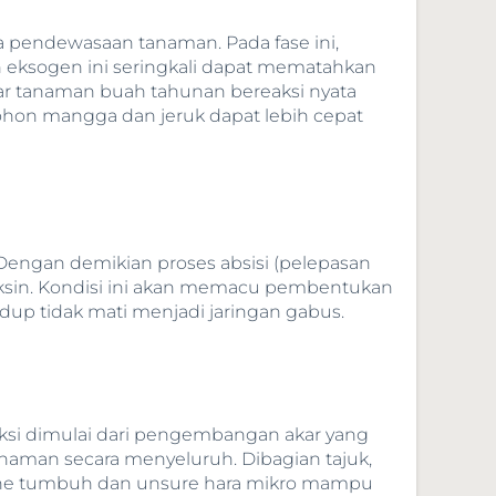
pendewasaan tanaman. Pada fase ini,
eksogen ini seringkali dapat mematahkan
r tanaman buah tahunan bereaksi nyata
 Pohon mangga dan jeruk dapat lebih cepat
Dengan demikian proses absisi (pelepasan
uksin. Kondisi ini akan memacu pembentukan
up tidak mati menjadi jaringan gabus.
Aksi dimulai dari pengembangan akar yang
aman secara menyeluruh. Dibagian tajuk,
mone tumbuh dan unsure hara mikro mampu