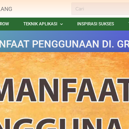
LANG
GROW
TEKNIK APLIKASI
INSPIRASI SUKSES
NFAAT PENGGUNAAN DI. G