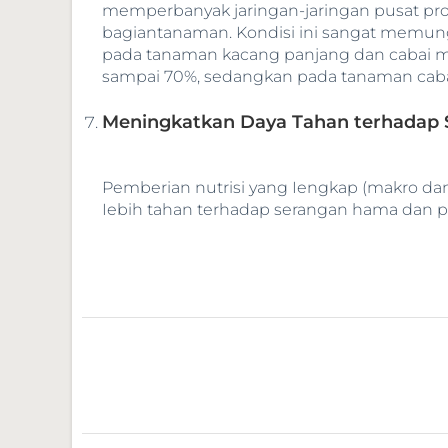
memperbanyak jaringan-jaringan pusat pro
bagiantanaman. Kondisi ini sangat memungk
pada tanaman kacang panjang dan cabai m
sampai 70%, sedangkan pada tanaman cabai
Meningkatkan Daya Tahan terhadap 
Pemberian nutrisi yang Iengkap (makro d
Iebih tahan terhadap serangan hama dan p