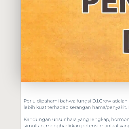
Perlu dipahami bahwa fungsi D.I.Grow adal
lebih kuat terhadap serangan hama/penyakit. 
Kandungan unsur hara yang Iengkap, hormo
simultan, menghadirkan potensi manfaat ya