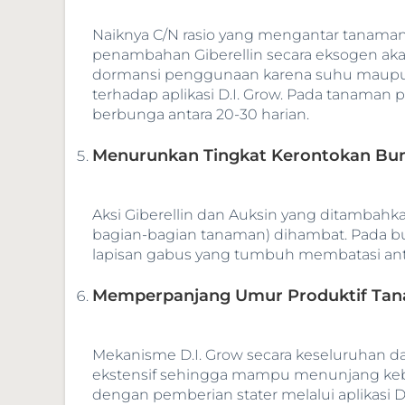
Naiknya C/N rasio yang mengantar tanama
penambahan Giberellin secara eksogen ak
dormansi penggunaan karena suhu maupun 
terhadap aplikasi D.I. Grow. Pada tanaman 
berbunga antara 20-30 harian.
Menurunkan Tingkat Kerontokan Bu
Aksi Giberellin dan Auksin yang ditambahk
bagian-bagian tanaman) dihambat. Pada bu
lapisan gabus yang tumbuh membatasi anta
Memperpanjang Umur Produktif Tan
Mekanisme D.I. Grow secara keseluruhan da
ekstensif sehingga mampu menunjang kebut
dengan pemberian stater melalui aplikas