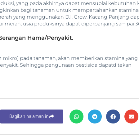
duksi, yang pada akhirnya dapat mensuplai kebutuhan 
inkan bagi tanaman untuk mempertahankan stamina setia
erah yang menggunakan D.I. Grow. Kacang Panjang dap
 merah, usia produksinya dapat diperpanjang sampai 30
Serangan Hama/Penyakit.
an mikro) pada tanaman, akan memberikan stamina yan
enyakit. Sehingga pengunaan pestisida dapatditekan
Bagikan halaman ini