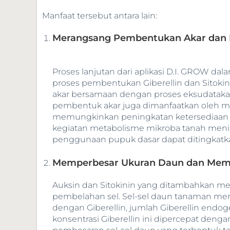
Manfaat tersebut antara lain:
Merangsang Pembentukan Akar dan M
Proses lanjutan dari aplikasi D.I. GROW d
proses pembentukan Giberellin dan Sitokini
akar bersamaan dengan proses eksudataka
pembentuk akar juga dimanfaatkan oleh mi
memungkinkan peningkatan ketersediaan h
kegiatan metabolisme mikroba tanah menin
penggunaan pupuk dasar dapat ditingkatk
Memperbesar Ukuran Daun dan Memp
Auksin dan Sitokinin yang ditambahkan mel
pembelahan sel. Sel-sel daun tanaman mem
dengan Giberellin, jumlah Giberellin end
konsentrasi Giberellin ini dipercepat den