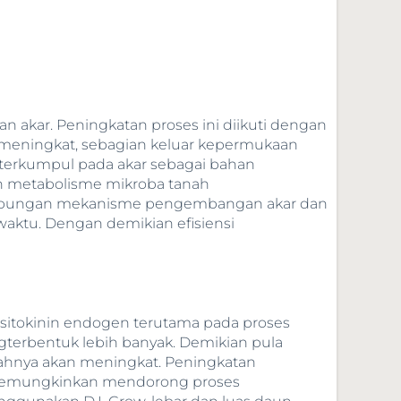
n akar. Peningkatan proses ini diikuti dengan
ar meningkat, sebagian keluar kepermukaan
terkumpul pada akar sebagai bahan
an metabolisme mikroba tanah
. Gabungan mekanisme pengembangan akar dan
aktu. Dengan demikian efisiensi
 sitokinin endogen terutama pada proses
gterbentuk lebih banyak. Demikian pula
lahnya akan meningkat. Peningkatan
gga memungkinkan mendorong proses