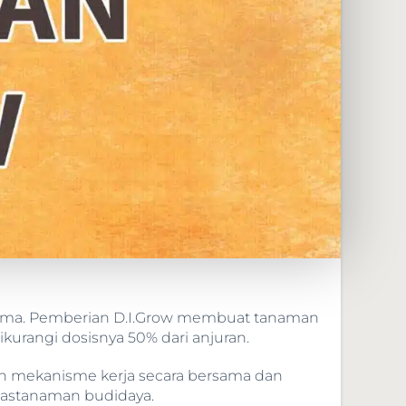
hama. Pemberian D.I.Grow membuat tanaman
kurangi dosisnya 50% dari anjuran.
 mekanisme kerja secara bersama dan
tastanaman budidaya.