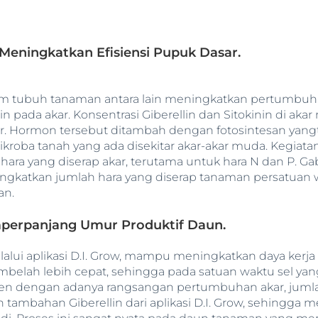
eningkatkan Efisiensi Pupuk Dasar.
alam tubuh tanaman antara lain meningkatkan pertumbuha
n pada akar. Konsentrasi Giberellin dan Sitokinin di ak
r. Hormon tersebut ditambah dengan fotosintesan yang
kroba tanah yang ada disekitar akar-akar muda. Kegiat
ara yang diserap akar, terutama untuk hara N dan P
gkatkan jumlah hara yang diserap tanaman persatuan w
an.
erpanjang Umur Produktif Daun.
alui aplikasi D.I. Grow, mampu meningkatkan daya kerja
belah lebih cepat, sehingga pada satuan waktu sel yan
ogen dengan adanya rangsangan pertumbuhan akar, jum
gan tambahan Giberellin dari aplikasi D.I. Grow, sehin