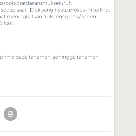
karbohidratdasaruntukseluruh
p saat . Efek yang nyata proses ini terlihat
at meningkatkan frekuensi petik/panen
 hari.
g prima pada tanaman, sehingga tanaman