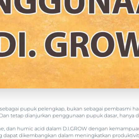
ah sebagai pupuk pelengkap, bukan sebagai pembasmi 
Dan tetap dianjurkan penggunaan pupuk dasar, hanya di
ne, dan humic acid dalam D.I.GROW dengan kemampuan
ng dapat dikembangkan dalam meningkatkan produktivi