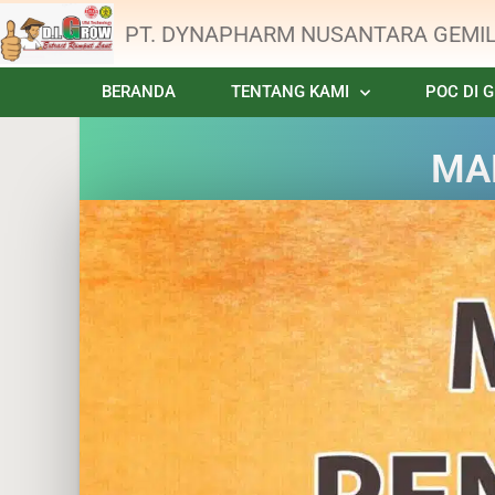
PT. DYNAPHARM NUSANTARA GEMI
BERANDA
TENTANG KAMI
POC DI 
MA