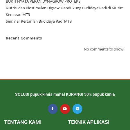
BUKTI NYATA PERAN DYNAGROW PROTEKSI
Nutrisi dan Biostimulan Digrow: Pendukung Budidaya Padi di Musim
Kemarau MT3
Seminar Pertanian Budidaya Padi MT3
Recent Comments
No comments to show.
SOLUSI pupuk kimia mahal KURANGI 50% pupuk kimia
TENTANG KAMI
TEKNIK APLIKASI