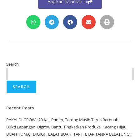
Bagikan halaman ini
Search
SEARCH
Recent Posts
PAKAI DI.GROW : 20 Kali Panen, Terong Masih Terus Berbuah!
Bukti Lapangan: Digrow Bantu Tingkatkan Produksi Kacang Hijau
BUAH TOMAT DIGIGIT LALAT BUAH, TAPI TETAP TANPA BELATUNG?