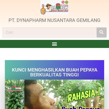
PT. DYNAPHARM NUSANTARA GEMILANG
KUNCI MENGHASILKAN BUAH PEPAYA
BERKUALITAS TINGGI