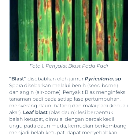
Foto 1. Penyakit Blast Pada Padi
“Blast”
disebabkan oleh jamur
Pyricularia, sp
Spora disebarkan melalui benih (seed borne)
dan angin (air-borne). Penyakit Blas menginfeksi
tanaman padi pada setiap fase pertumbuhan,
menyerang daun, batang dan malai padi (kecuali
akar).
Leaf blast
(blas daun): lesi berbentuk
belah ketupat, dimulai dengan bercak kecil
ungu pada daun muda, kemudian berkembang
menjadi belah ketupat, dapat menyebabkan