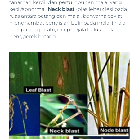
tanaman kerdil dan pertumbuhan malai yang
kecil/abnormal.
Neck blast
(blas leher): lesi pada
ruas antara batang dan malai, berwarna coklat,
menghambat pengisian bulir pada malai (malai
hampa dan patah), mirip gejala beluk pada
penggerek batang.