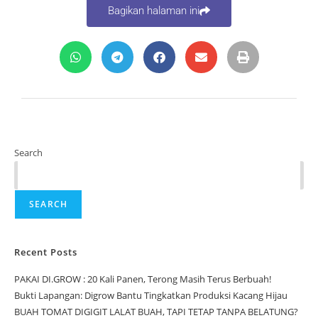
Bagikan halaman ini
Search
SEARCH
Recent Posts
PAKAI DI.GROW : 20 Kali Panen, Terong Masih Terus Berbuah!
Bukti Lapangan: Digrow Bantu Tingkatkan Produksi Kacang Hijau
BUAH TOMAT DIGIGIT LALAT BUAH, TAPI TETAP TANPA BELATUNG?