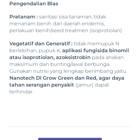
Pengendalian Blas
Pratanam :
sanitasi sisa tanaman, tidak
menanam benih dari daerah endemis,
perlakuan benih/seed treatmen (isoprotiolan)
Vegetatif dan Generatif :
tidak memupuk N
berlebihan, pupuk K,
aplikasi fungisida binomil
atau isoprotiolan, azoksistrobin
pada anakan
maksimum dan bunting/awal berbunga.
Gunakan nutrisi yang lengkap berimbang yaitu
Nanotech DI Grow Green dan Red, agar daya
tahan serangan penyakit
(jamur) dapat
terhindar.