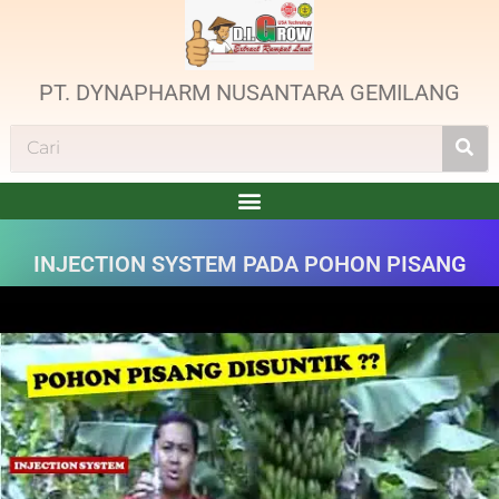
PT. DYNAPHARM NUSANTARA GEMILANG
INJECTION SYSTEM PADA POHON PISANG