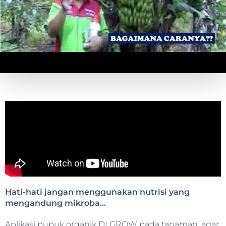
Hati-hati jangan menggunakan nutrisi yang
mengandung mikroba…
Aplikasi pupuk organik DI GROW pada tanaman, agar