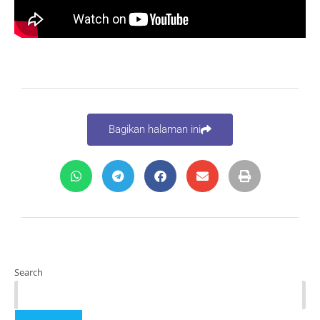
Bagikan halaman ini
Search