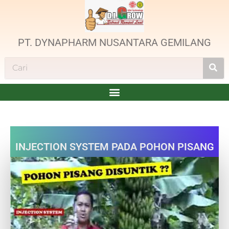
PT. DYNAPHARM NUSANTARA GEMILANG
INJECTION SYSTEM PADA POHON PISANG