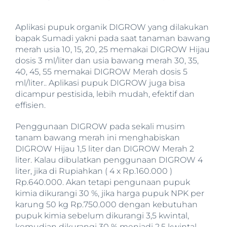
Aplikasi pupuk organik DIGROW yang dilakukan
bapak Sumadi yakni pada saat tanaman bawang
merah usia 10, 15, 20, 25 memakai DIGROW Hijau
dosis 3 ml/liter dan usia bawang merah 30, 35,
40, 45, 55 memakai DIGROW Merah dosis 5
ml/liter.. Aplikasi pupuk DIGROW juga bisa
dicampur pestisida, lebih mudah, efektif dan
effisien.
Penggunaan DIGROW pada sekali musim
tanam bawang merah ini menghabiskan
DIGROW Hijau 1,5 liter dan DIGROW Merah 2
liter. Kalau dibulatkan penggunaan DIGROW 4
liter, jika di Rupiahkan ( 4 x Rp.160.000 )
Rp.640.000. Akan tetapi pengunaan pupuk
kimia dikurangi 30 %, jika harga pupuk NPK per
karung 50 kg Rp.750.000 dengan kebutuhan
pupuk kimia sebelum dikurangi 3,5 kwintal,
kemudian dikurangi 30 % menjadi 2,5 kwintal.