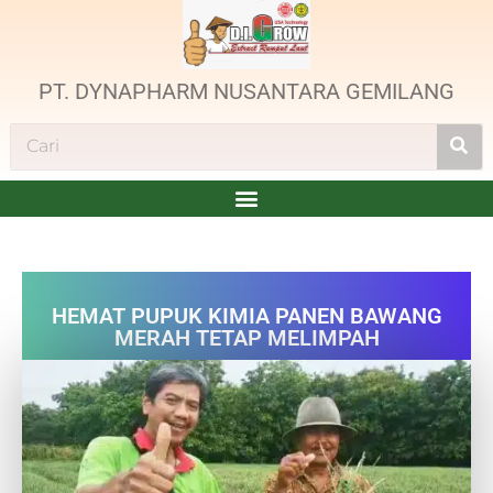
PT. DYNAPHARM NUSANTARA GEMILANG
HEMAT PUPUK KIMIA PANEN BAWANG
MERAH TETAP MELIMPAH