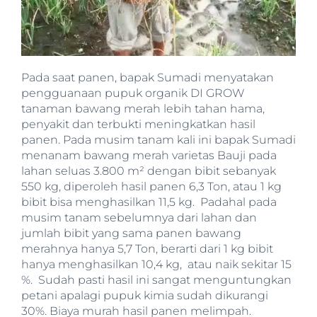
Pada saat panen, bapak Sumadi menyatakan
pengguanaan pupuk organik DI GROW
tanaman bawang merah lebih tahan hama,
penyakit dan terbukti meningkatkan hasil
panen. Pada musim tanam kali ini bapak Sumadi
menanam bawang merah varietas Bauji pada
lahan seluas 3.800 m² dengan bibit sebanyak
550 kg, diperoleh hasil panen 6,3 Ton, atau 1 kg
bibit bisa menghasilkan 11,5 kg. Padahal pada
musim tanam sebelumnya dari lahan dan
jumlah bibit yang sama panen bawang
merahnya hanya 5,7 Ton, berarti dari 1 kg bibit
hanya menghasilkan 10,4 kg, atau naik sekitar 15
%. Sudah pasti hasil ini sangat menguntungkan
petani apalagi pupuk kimia sudah dikurangi
30%. Biaya murah hasil panen melimpah.