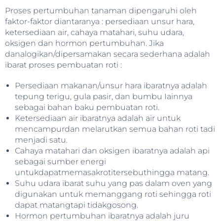
Proses pertumbuhan tanaman dipengaruhi oleh
faktor-faktor diantaranya : persediaan unsur hara,
ketersediaan air, cahaya matahari, suhu udara,
oksigen dan hormon pertumbuhan. Jika
danalogikan/dipersamakan secara sederhana adalah
ibarat proses pembuatan roti :
Persediaan makanan/unsur hara ibaratnya adalah
tepung terigu, gula pasir, dan bumbu Iainnya
sebagai bahan baku pembuatan roti.
Ketersediaan air ibaratnya adalah air untuk
mencampurdan melarutkan semua bahan roti tadi
menjadi satu.
Cahaya matahari dan oksigen ibaratnya adalah api
sebagai sumber energi
untukdapatmemasakrotitersebuthingga matang.
Suhu udara ibarat suhu yang pas dalam oven yang
digunakan untuk memanggang roti sehingga roti
dapat matangtapi tidakgosong.
Hormon pertumbuhan ibaratnya adalah juru