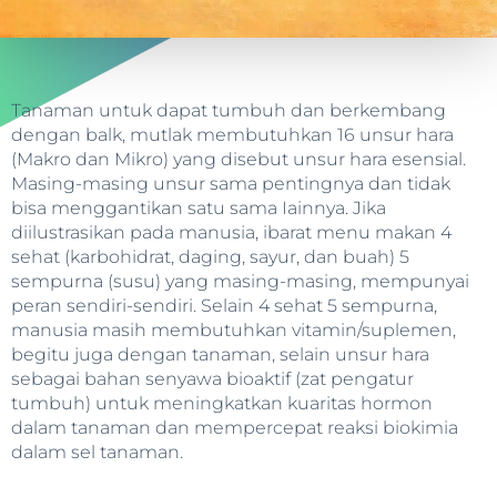
Tanaman untuk dapat tumbuh dan berkembang
dengan balk, mutlak membutuhkan 16 unsur hara
(Makro dan Mikro) yang disebut unsur hara esensial.
Masing-masing unsur sama pentingnya dan tidak
bisa menggantikan satu sama Iainnya. Jika
diilustrasikan pada manusia, ibarat menu makan 4
sehat (karbohidrat, daging, sayur, dan buah) 5
sempurna (susu) yang masing-masing, mempunyai
peran sendiri-sendiri. Selain 4 sehat 5 sempurna,
manusia masih membutuhkan vitamin/suplemen,
begitu juga dengan tanaman, selain unsur hara
sebagai bahan senyawa bioaktif (zat pengatur
tumbuh) untuk meningkatkan kuaritas hormon
dalam tanaman dan mempercepat reaksi biokimia
dalam sel tanaman.