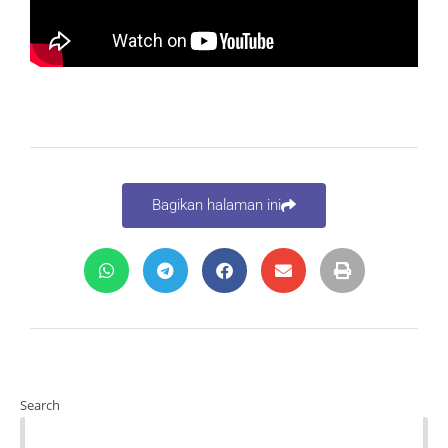
Bagikan halaman ini
Search