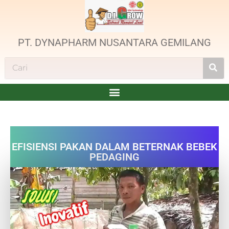
PT. DYNAPHARM NUSANTARA GEMILANG
EFISIENSI PAKAN DALAM BETERNAK BEBEK
PEDAGING