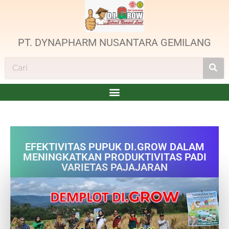
PT. DYNAPHARM NUSANTARA GEMILANG
EFEKTIVITAS PUPUK DI.GROW DALAM
MENINGKATKAN PRODUKTIVITAS PADI
VARIETAS PAJAJARAN