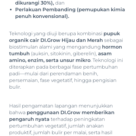
dikurangi 30%),
dan
Perlakuan Pembanding (pemupukan kimia
penuh konvensional).
Teknologi yang diuji berupa kombinasi
pupuk
organik cair DI.Grow Hijau dan Merah
sebagai
biostimulan alami yang mengandung
hormon
tumbuh
(auksin, sitokinin, giberelin),
asam
amino, enzim, serta unsur mikro
. Teknologi ini
diterapkan pada berbagai fase pertumbuhan
padi—mulai dari perendaman benih,
persemaian, fase vegetatif, hingga pengisian
bulir.
Hasil pengamatan lapangan menunjukkan
bahwa
penggunaan DI.Grow memberikan
pengaruh nyata
terhadap peningkatan
pertumbuhan vegetatif, jumlah anakan
produktif, jumlah bulir per malai, serta hasil