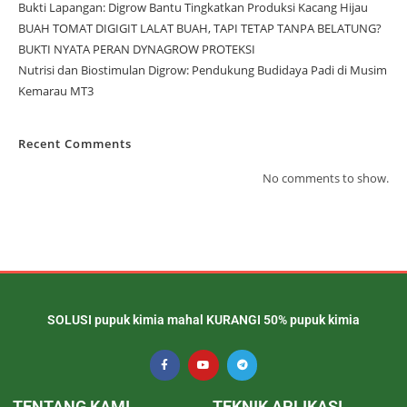
Bukti Lapangan: Digrow Bantu Tingkatkan Produksi Kacang Hijau
BUAH TOMAT DIGIGIT LALAT BUAH, TAPI TETAP TANPA BELATUNG?
BUKTI NYATA PERAN DYNAGROW PROTEKSI
Nutrisi dan Biostimulan Digrow: Pendukung Budidaya Padi di Musim
Kemarau MT3
Recent Comments
No comments to show.
SOLUSI pupuk kimia mahal KURANGI 50% pupuk kimia
TENTANG KAMI
TEKNIK APLIKASI