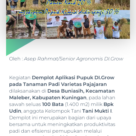
Oleh :
Asep Rahmat/Senior Agronomis DI.Grow
Kegiatan
Demplot Aplikasi Pupuk DI.Grow
pada Tanaman Padi Varietas Pajajaran
dilaksanakan di
Desa Buniasih, Kecamatan
Maleber, Kabupaten Kuningan
, pada lahan
sawah seluas
100 Bata
(1.400 m2) milik
Bpk
Udin
, anggota Kelompok Tani
Tani Mukti I
.
Demplot ini merupakan bagian dari upaya
bersama untuk meningkatkan produktivitas
padi dan efisiensi pemupukan melalui