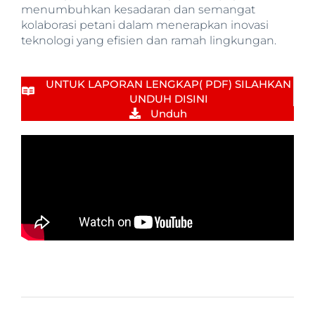
menumbuhkan kesadaran dan semangat
kolaborasi petani dalam menerapkan inovasi
teknologi yang efisien dan ramah lingkungan.
UNTUK LAPORAN LENGKAP( PDF) SILAHKAN
UNDUH DISINI
Unduh