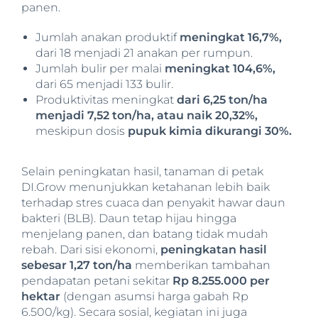
panen.
Jumlah anakan produktif
meningkat 16,7%,
dari 18 menjadi 21 anakan per rumpun.
Jumlah bulir per malai
meningkat 104,6%,
dari 65 menjadi 133 bulir.
Produktivitas meningkat
dari 6,25 ton/ha
menjadi 7,52 ton/ha, atau naik 20,32%,
meskipun dosis
pupuk kimia dikurangi 30%.
Selain peningkatan hasil, tanaman di petak
DI.Grow menunjukkan ketahanan lebih baik
terhadap stres cuaca dan penyakit hawar daun
bakteri (BLB). Daun tetap hijau hingga
menjelang panen, dan batang tidak mudah
rebah. Dari sisi ekonomi,
peningkatan hasil
sebesar 1,27 ton/ha
memberikan tambahan
pendapatan petani sekitar
Rp 8.255.000 per
hektar
(dengan asumsi harga gabah Rp
6.500/kg). Secara sosial, kegiatan ini juga