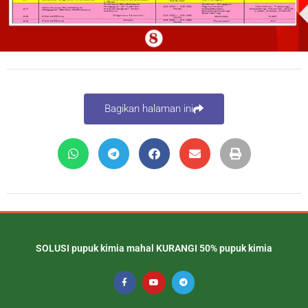
Bagikan halaman ini
SOLUSI pupuk kimia mahal KURANGI 50% pupuk kimia