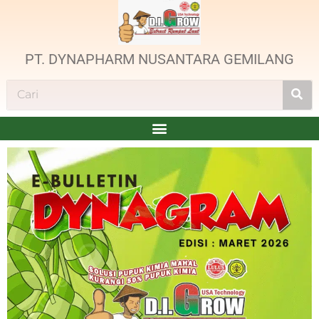
PT. DYNAPHARM NUSANTARA GEMILANG