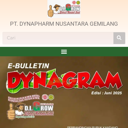
PT. DYNAPHARM NUSANTARA GEMILANG