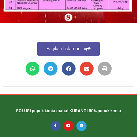
Bagikan halaman ini
SOLUSI pupuk kimia mahal KURANGI 50% pupuk kimia