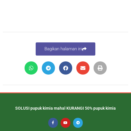
Bagikan halaman ini
SOLUSI pupuk kimia mahal KURANGI 50% pupuk kimia